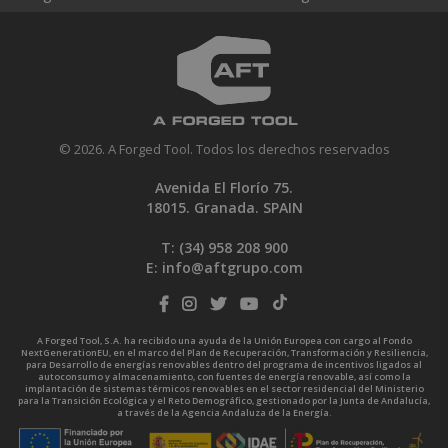
© 2026. A Forged Tool. Todos los derechos reservados
Avenida El Florío 75.
18015. Granada. SPAIN
T: (34)
958 208 900
E:
info@aftgrupo.com
A Forged Tool, S.A. ha recibido una ayuda de la Unión Europea con cargo al Fondo
NextGenerationEU, en el marco del Plan de Recuperación, Transformación y Resiliencia,
para Desarrollo de energías renovables dentro del programa de incentivos ligados al
autoconsumo y almacenamiento, con fuentes de energía renovable, así como la
implantación de sistemas térmicos renovables en el sector residencial del Ministerio
para la Transición Ecológica y el Reto Demográfico, gestionado por la Junta de Andalucía,
a través de la Agencia Andaluza de la Energía.