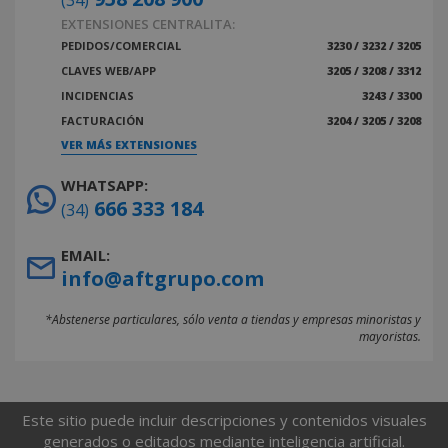
(34)
EXTENSIONES CENTRALITA:
PEDIDOS/COMERCIAL
3230 / 3232 / 3205
CLAVES WEB/APP
3205 / 3208 / 3312
INCIDENCIAS
3243 / 3300
FACTURACIÓN
3204 / 3205 / 3208
VER MÁS EXTENSIONES
WHATSAPP:
666 333 184
(34)
EMAIL:
info@aftgrupo.com
*Abstenerse particulares, sólo venta a tiendas y empresas minoristas y
mayoristas.
Este sitio puede incluir descripciones y contenidos visuales
generados o editados mediante inteligencia artificial.