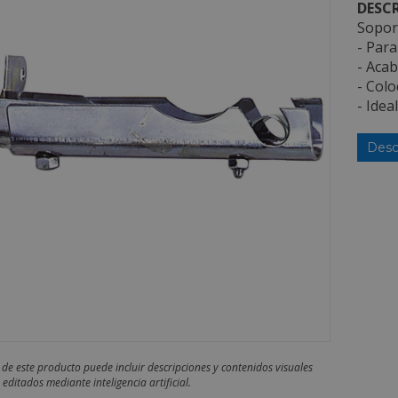
DESCR
Sopor
- Par
- Aca
- Colo
- Idea
Desc
 de este producto puede incluir descripciones y contenidos visuales
editados mediante inteligencia artificial.