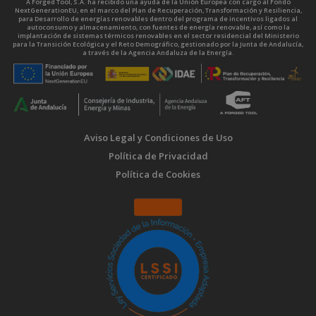
A Forged Tool, S.A. ha recibido una ayuda de la Unión Europea con cargo al Fondo
NextGenerationEU, en el marco del Plan de Recuperación, Transformación y Resiliencia,
para Desarrollo de energías renovables dentro del programa de incentivos ligados al
autoconsumo y almacenamiento, con fuentes de energía renovable, así como la
implantación de sistemas térmicos renovables en el sector residencial del Ministerio
para la Transición Ecológica y el Reto Demográfico, gestionado por la Junta de Andalucía,
a través de la Agencia Andaluza de la Energía.
Aviso Legal y Condiciones de Uso
Política de Privacidad
Política de Cookies