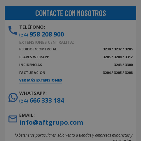
CONTACTE CON NOSOTROS
TELÉFONO:
958 208 900
(34)
EXTENSIONES CENTRALITA:
PEDIDOS/COMERCIAL
3230 / 3232 / 3205
CLAVES WEB/APP
3205 / 3208 / 3312
INCIDENCIAS
3243 / 3300
FACTURACIÓN
3204 / 3205 / 3208
VER MÁS EXTENSIONES
WHATSAPP:
666 333 184
(34)
EMAIL:
info@aftgrupo.com
*Abstenerse particulares, sólo venta a tiendas y empresas minoristas y
mayoristas.