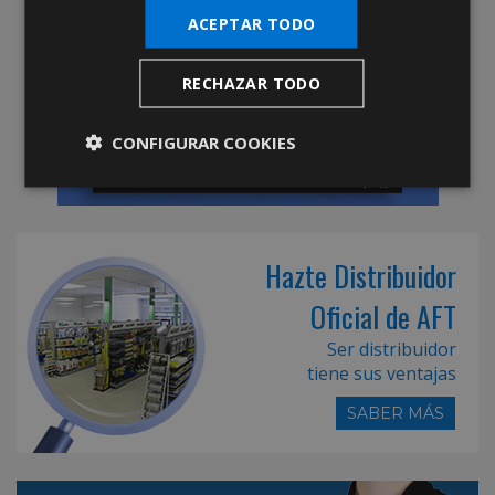
ACEPTAR TODO
RECHAZAR TODO
CONFIGURAR COOKIES
Hazte Distribuidor
Oficial de AFT
Ser distribuidor
tiene sus ventajas
SABER MÁS