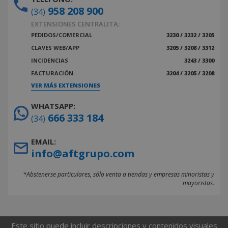
958 208 900
(34)
EXTENSIONES CENTRALITA:
PEDIDOS/COMERCIAL
3230 / 3232 / 3205
CLAVES WEB/APP
3205 / 3208 / 3312
INCIDENCIAS
3243 / 3300
FACTURACIÓN
3204 / 3205 / 3208
VER MÁS EXTENSIONES
WHATSAPP:
666 333 184
(34)
EMAIL:
info@aftgrupo.com
*Abstenerse particulares, sólo venta a tiendas y empresas minoristas y
mayoristas.
Este sitio puede incluir descripciones y contenidos visuales