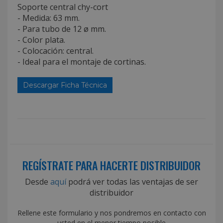
Soporte central chy-cort
- Medida: 63 mm.
- Para tubo de 12 ø mm.
- Color plata.
- Colocación: central.
- Ideal para el montaje de cortinas.
Descargar Ficha Técnica
REGÍSTRATE PARA HACERTE DISTRIBUIDOR
Desde
aquí
podrá ver todas las ventajas de ser
distribuidor
Rellene este formulario y nos pondremos en contacto con
usted en el menor tiempo posible