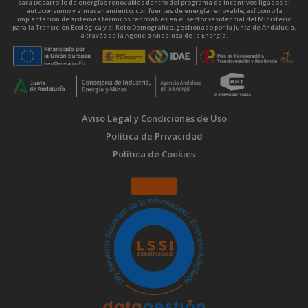
para Desarrollo de energías renovables dentro del programa de incentivos ligados al
autoconsumo y almacenamiento, con fuentes de energía renovable, así como la
implantación de sistemas térmicos renovables en el sector residencial del Ministerio
para la Transición Ecológica y el Reto Demográfico, gestionado por la Junta de Andalucía,
a través de la Agencia Andaluza de la Energía.
Aviso Legal y Condiciones de Uso
Política de Privacidad
Política de Cookies