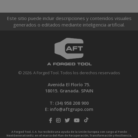
Este sitio puede incluir descripciones y contenidos visuales
generados o editados mediante inteligencia artificial.
© 2026. A Forged Tool. Todos los derechos reservados
Avenida El Florío 75.
18015. Granada. SPAIN
T: (34)
958 208 900
E:
info@aftgrupo.com
A Forged Tool, S.A. ha recibido una ayuda de la Unión Europea con cargo al Fondo
NextGenerationEU, en el marco del Plan de Recuperación, Transformación y Resiliencia,