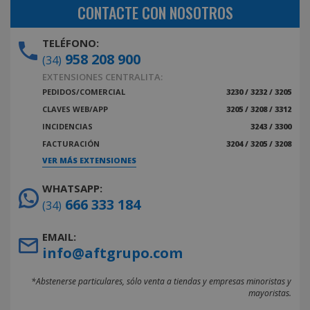
CONTACTE CON NOSOTROS
TELÉFONO:
958 208 900
(34)
EXTENSIONES CENTRALITA:
PEDIDOS/COMERCIAL
3230 / 3232 / 3205
CLAVES WEB/APP
3205 / 3208 / 3312
INCIDENCIAS
3243 / 3300
FACTURACIÓN
3204 / 3205 / 3208
VER MÁS EXTENSIONES
WHATSAPP:
666 333 184
(34)
EMAIL:
info@aftgrupo.com
*Abstenerse particulares, sólo venta a tiendas y empresas minoristas y
mayoristas.