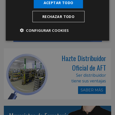
ACEPTAR TODO
RECHAZAR TODO
CONFIGURAR COOKIES
Hazte Distribuidor
Oficial de AFT
Ser distribuidor
tiene sus ventajas
SABER MÁS