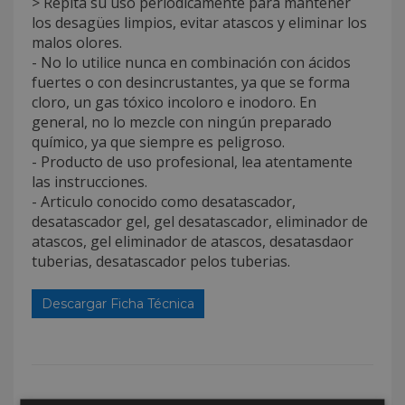
> Repita su uso periódicamente para mantener
los desagües limpios, evitar atascos y eliminar los
malos olores.
- No lo utilice nunca en combinación con ácidos
fuertes o con desincrustantes, ya que se forma
cloro, un gas tóxico incoloro e inodoro. En
general, no lo mezcle con ningún preparado
químico, ya que siempre es peligroso.
- Producto de uso profesional, lea atentamente
las instrucciones.
- Articulo conocido como desatascador,
desatascador gel, gel desatascador, eliminador de
atascos, gel eliminador de atascos, desatasdaor
tuberias, desatascador pelos tuberias.
Descargar Ficha Técnica