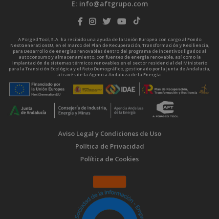
E:
info@aftgrupo.com
A Forged Tool, S.A. ha recibido una ayuda de la Unión Europea con cargo al Fondo
NextGenerationEU, en el marco del Plan de Recuperación, Transformación y Resiliencia,
para Desarrollo de energías renovables dentro del programa de incentivos ligados al
autoconsumo y almacenamiento, con fuentes de energía renovable, así como la
implantación de sistemas térmicos renovables en el sector residencial del Ministerio
para la Transición Ecológica y el Reto Demográfico, gestionado por la Junta de Andalucía,
a través de la Agencia Andaluza de la Energía.
Aviso Legal y Condiciones de Uso
Política de Privacidad
Política de Cookies