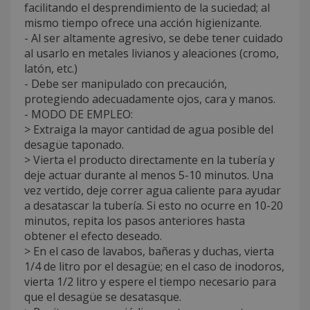
facilitando el desprendimiento de la suciedad; al
mismo tiempo ofrece una acción higienizante.
- Al ser altamente agresivo, se debe tener cuidado
al usarlo en metales livianos y aleaciones (cromo,
latón, etc.)
- Debe ser manipulado con precaución,
protegiendo adecuadamente ojos, cara y manos.
- MODO DE EMPLEO:
> Extraiga la mayor cantidad de agua posible del
desagüe taponado.
> Vierta el producto directamente en la tubería y
deje actuar durante al menos 5-10 minutos. Una
vez vertido, deje correr agua caliente para ayudar
a desatascar la tubería. Si esto no ocurre en 10-20
minutos, repita los pasos anteriores hasta
obtener el efecto deseado.
> En el caso de lavabos, bañeras y duchas, vierta
1/4 de litro por el desagüe; en el caso de inodoros,
vierta 1/2 litro y espere el tiempo necesario para
que el desagüe se desatasque.