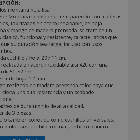
IPCIÓN:
los montana hoja lisa
serie Montana se define por su parecido con maderas
les, fabricados en acero inoxidable, de hoja
cha y mango de madera prensada, se trata de un
 clasico, funcional y resistente, caracteristicas que
que su duración sea larga, incluso con usos
ntes.
da cuchillo / hoja: 20 / 11 cm.
 realizada en acero inoxidable aisi 420 con una
 de 50-52 hrc.
sor de hoja: 1.2 mm.
go realizado en madera prensada color haya que
ciona una alta resistencia y un acabado
ional.
ches de duraluminio de alta calidad.
ter de 3 piezas.
culo tambien conocido como cuchillos universales,
lo multi usos, cuchillo cocinar, cuchillo cocinero.