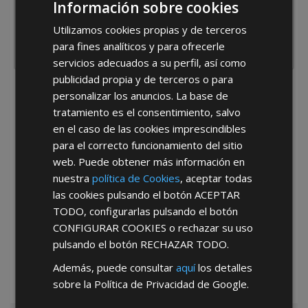
Información sobre cookies
Utilizamos cookies propias y de terceros
para fines analíticos y para ofrecerle
servicios adecuados a su perfil, así como
publicidad propia y de terceros o para
He leído y acepto la
Política de Privacidad
personalizar los anuncios. La base de
tratamiento es el consentimiento, salvo
en el caso de las cookies imprescindibles
para el correcto funcionamiento del sitio
web. Puede obtener más información en
nuestra
política de Cookies
, aceptar todas
las cookies pulsando el botón
ACEPTAR
TODO
, configurarlas pulsando el botón
*Abstenerse particulares, sólo venta a tiendas y empresas minoristas y
mayoristas.
CONFIGURAR COOKIES
o rechazar su uso
pulsando el botón
RECHAZAR TODO
.
Además, puede consultar
aquí
los detalles
sobre la Política de Privacidad de Google.