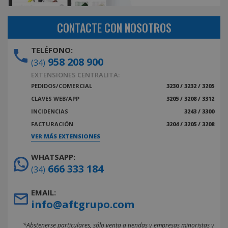
CONTACTE CON NOSOTROS
TELÉFONO:
958 208 900
(34)
EXTENSIONES CENTRALITA:
PEDIDOS/COMERCIAL
3230 / 3232 / 3205
CLAVES WEB/APP
3205 / 3208 / 3312
INCIDENCIAS
3243 / 3300
FACTURACIÓN
3204 / 3205 / 3208
VER MÁS EXTENSIONES
WHATSAPP:
666 333 184
(34)
EMAIL:
info@aftgrupo.com
*Abstenerse particulares, sólo venta a tiendas y empresas minoristas y