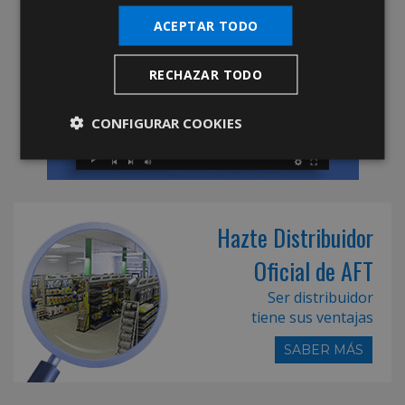
ACEPTAR TODO
RECHAZAR TODO
CONFIGURAR COOKIES
Hazte Distribuidor
Oficial de AFT
Ser distribuidor
tiene sus ventajas
SABER MÁS