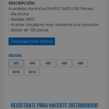
DESCRIPCIÓN:
Arandelas Ala Ancha Din9021 M03 (100 Piezas).
- Ala ancha.
- Medida: M03.
- Al estar zincada es muy resistente a la corrosión.
- Blister de 100 piezas.
Descargar Ficha Técnica
MEDIDA:
M3
M4
M5
M6
M8
M10
M12
REGÍSTRATE PARA HACERTE DISTRIBUIDOR