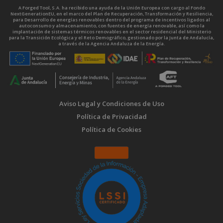
A Forged Tool, S.A. ha recibido una ayuda de la Unión Europea con cargo al Fondo
NextGenerationEU, en el marco del Plan de Recuperación, Transformación y Resiliencia,
para Desarrollo de energías renovables dentro del programa de incentivos ligados al
autoconsumo y almacenamiento, con fuentes de energía renovable, así como la
implantación de sistemas térmicos renovables en el sector residencial del Ministerio
para la Transición Ecológica y el Reto Demográfico, gestionado por la Junta de Andalucía,
a través de la Agencia Andaluza de la Energía.
Aviso Legal y Condiciones de Uso
Política de Privacidad
Política de Cookies