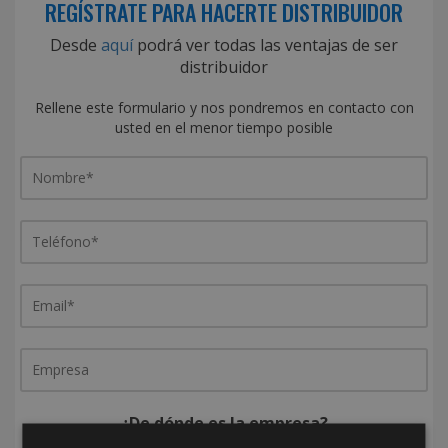
REGÍSTRATE PARA HACERTE DISTRIBUIDOR
Desde
aquí
podrá ver todas las ventajas de ser
distribuidor
Rellene este formulario y nos pondremos en contacto con
usted en el menor tiempo posible
¿De dónde es la empresa?
España
Portugal
Otros