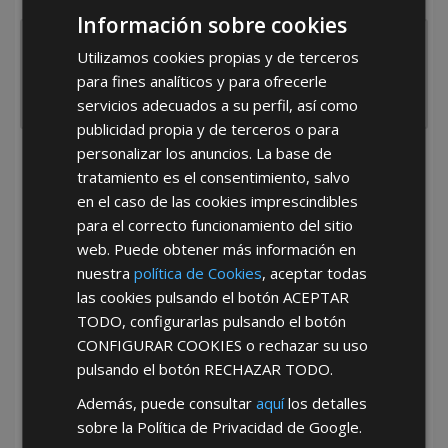
Información sobre cookies
Utilizamos cookies propias y de terceros
para fines analíticos y para ofrecerle
servicios adecuados a su perfil, así como
publicidad propia y de terceros o para
personalizar los anuncios. La base de
He leído y acepto la
Política de Privacidad
tratamiento es el consentimiento, salvo
en el caso de las cookies imprescindibles
para el correcto funcionamiento del sitio
web. Puede obtener más información en
nuestra
política de Cookies
, aceptar todas
las cookies pulsando el botón
ACEPTAR
TODO
, configurarlas pulsando el botón
*Abstenerse particulares, sólo venta a tiendas y empresas minoristas y
CONFIGURAR COOKIES
o rechazar su uso
mayoristas.
pulsando el botón
RECHAZAR TODO
.
Además, puede consultar
aquí
los detalles
sobre la Política de Privacidad de Google.