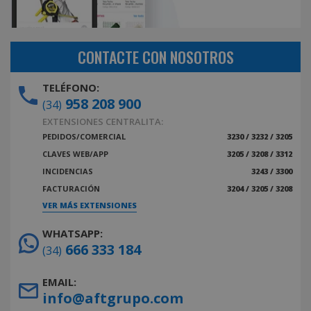
CONTACTE CON NOSOTROS
TELÉFONO:
958 208 900
(34)
EXTENSIONES CENTRALITA:
PEDIDOS/COMERCIAL
3230 / 3232 / 3205
CLAVES WEB/APP
3205 / 3208 / 3312
INCIDENCIAS
3243 / 3300
FACTURACIÓN
3204 / 3205 / 3208
VER MÁS EXTENSIONES
WHATSAPP:
666 333 184
(34)
EMAIL:
info@aftgrupo.com