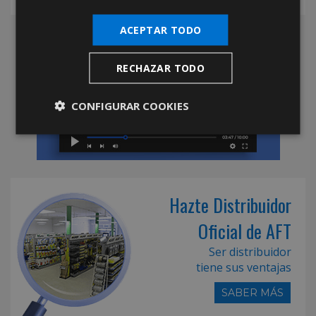
ACEPTAR TODO
RECHAZAR TODO
CONFIGURAR COOKIES
Hazte Distribuidor
Oficial de AFT
Ser distribuidor
tiene sus ventajas
SABER MÁS