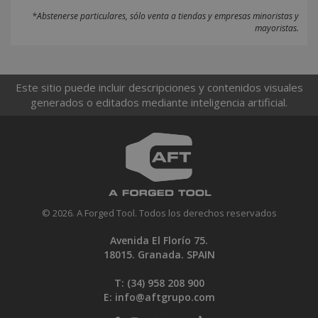
*Abstenerse particulares, sólo venta a tiendas y empresas minoristas y
mayoristas.
Este sitio puede incluir descripciones y contenidos visuales
generados o editados mediante inteligencia artificial.
© 2026. A Forged Tool. Todos los derechos reservados
Avenida El Florío 75.
18015. Granada. SPAIN
T: (34)
958 208 900
E:
info@aftgrupo.com