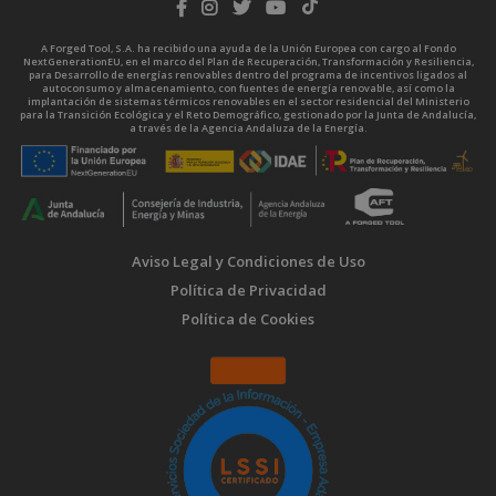
A Forged Tool, S.A. ha recibido una ayuda de la Unión Europea con cargo al Fondo
NextGenerationEU, en el marco del Plan de Recuperación, Transformación y Resiliencia,
para Desarrollo de energías renovables dentro del programa de incentivos ligados al
autoconsumo y almacenamiento, con fuentes de energía renovable, así como la
implantación de sistemas térmicos renovables en el sector residencial del Ministerio
para la Transición Ecológica y el Reto Demográfico, gestionado por la Junta de Andalucía,
a través de la Agencia Andaluza de la Energía.
Aviso Legal y Condiciones de Uso
Política de Privacidad
Política de Cookies