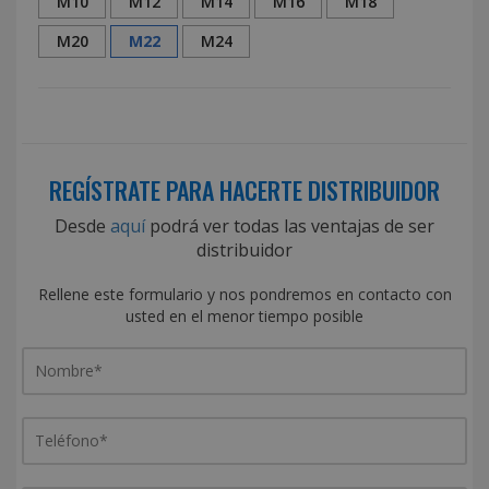
M10
M12
M14
M16
M18
M20
M22
M24
REGÍSTRATE PARA HACERTE DISTRIBUIDOR
Desde
aquí
podrá ver todas las ventajas de ser
distribuidor
Rellene este formulario y nos pondremos en contacto con
usted en el menor tiempo posible