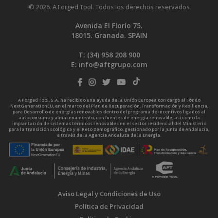
© 2026. A Forged Tool. Todos los derechos reservados
Avenida El Florío 75.
18015. Granada. SPAIN
T: (34)
958 208 900
E:
info@aftgrupo.com
A Forged Tool, S.A. ha recibido una ayuda de la Unión Europea con cargo al Fondo
NextGenerationEU, en el marco del Plan de Recuperación, Transformación y Resiliencia,
para Desarrollo de energías renovables dentro del programa de incentivos ligados al
autoconsumo y almacenamiento, con fuentes de energía renovable, así como la
implantación de sistemas térmicos renovables en el sector residencial del Ministerio
para la Transición Ecológica y el Reto Demográfico, gestionado por la Junta de Andalucía,
a través de la Agencia Andaluza de la Energía.
Aviso Legal y Condiciones de Uso
Política de Privacidad