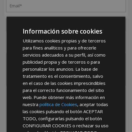
Información sobre cookies
¿De dónde es la empresa?
Utilizamos cookies propias y de terceros
España
Portugal
Otros
para fines analíticos y para ofrecerle
servicios adecuados a su perfil, así como
publicidad propia y de terceros o para
personalizar los anuncios. La base de
tratamiento es el consentimiento, salvo
en el caso de las cookies imprescindibles
para el correcto funcionamiento del sitio
He leído y acepto la
Política de Privacidad
web. Puede obtener más información en
nuestra
política de Cookies
, aceptar todas
las cookies pulsando el botón
ACEPTAR
TODO
, configurarlas pulsando el botón
CONFIGURAR COOKIES
o rechazar su uso