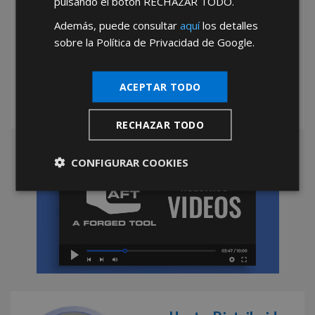
pulsando el botón
RECHAZAR TODO
.
Además, puede consultar
aquí
los detalles
*Abstenerse particulares, sólo venta a tiendas y empresas minoristas y
sobre la Política de Privacidad de Google.
mayoristas.
ACEPTAR TODO
RECHAZAR TODO
CONFIGURAR COOKIES