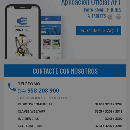
Aplicación Oficial AFT
PARA SMARTPHONES
& TABLETS
INFÓRMATE AQUÍ
CONTACTE CON NOSOTROS
TELÉFONO:
958 208 900
(34)
EXTENSIONES CENTRALITA:
PEDIDOS/COMERCIAL
3230 / 3232 / 3205
CLAVES WEB/APP
3205 / 3208 / 3312
INCIDENCIAS
3243 / 3300
FACTURACIÓN
3204 / 3205 / 3208