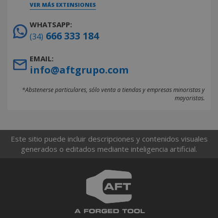
VER MÁS EXTENSIONES
WHATSAPP:
666 333 184
(34)
EMAIL:
info@aftgrupo.com
*Abstenerse particulares, sólo venta a tiendas y empresas minoristas y
mayoristas.
Este sitio puede incluir descripciones y contenidos visuales
generados o editados mediante inteligencia artificial.