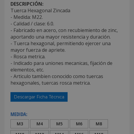
DESCRIPCIÓN:
Tuerca Hexagonal Zincada
- Medida: M22.
- Calidad / clase: 6.0.
- Fabricado en acero, con recubiemiento de zinc,
aportando una mayor resistencia y duración.
- Tuerca hexagonal, permitiendo ejercer una
mayor fuerza de apriete.
- Rosca metrica.
- Indicado para uniones mecanicas, fijación de
elementos, etc.
- Articulo tambien conocido como tuercas
hexagonales, tuercas rosca metrica.
Descargar Ficha Técnica
MEDIDA:
M3
M4
M5
M6
M8