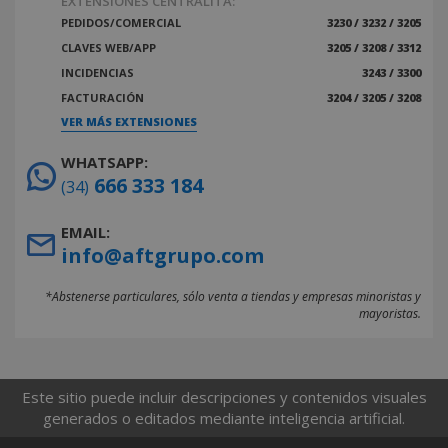
EXTENSIONES CENTRALITA:
PEDIDOS/COMERCIAL
3230 / 3232 / 3205
CLAVES WEB/APP
3205 / 3208 / 3312
INCIDENCIAS
3243 / 3300
FACTURACIÓN
3204 / 3205 / 3208
VER MÁS EXTENSIONES
WHATSAPP:
666 333 184
(34)
EMAIL:
info@aftgrupo.com
*Abstenerse particulares, sólo venta a tiendas y empresas minoristas y
mayoristas.
Este sitio puede incluir descripciones y contenidos visuales
generados o editados mediante inteligencia artificial.