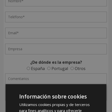
¿De dónde es la empresa?
España
Portugal
Otros
Información sobre cookies
Utilizamos cookies propias y de terceros
He leído y acepto la
Política de Privacidad
para fines analíticos y para ofrecerle