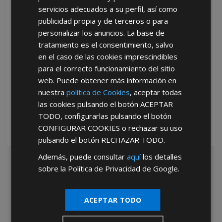
servicios adecuados a su perfil, así como
publicidad propia y de terceros o para
personalizar los anuncios. La base de
tratamiento es el consentimiento, salvo
en el caso de las cookies imprescindibles
para el correcto funcionamiento del sitio
*Abstenerse particulares, sólo venta a tiendas y empresas minoristas y
web. Puede obtener más información en
mayoristas.
nuestra
política de Cookies
, aceptar todas
las cookies pulsando el botón
ACEPTAR
TODO
, configurarlas pulsando el botón
CONFIGURAR COOKIES
o rechazar su uso
pulsando el botón
RECHAZAR TODO
.
Además, puede consultar
aquí
los detalles
sobre la Política de Privacidad de Google.
ACEPTAR TODO