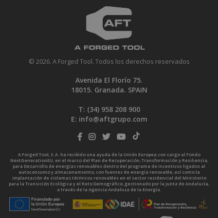
© 2026. A Forged Tool. Todos los derechos reservados
Avenida El Florío 75.
18015. Granada. SPAIN
T: (34)
958 208 900
E:
info@aftgrupo.com
A Forged Tool, S.A. ha recibido una ayuda de la Unión Europea con cargo al Fondo
NextGenerationEU, en el marco del Plan de Recuperación, Transformación y Resiliencia,
para Desarrollo de energías renovables dentro del programa de incentivos ligados al
autoconsumo y almacenamiento, con fuentes de energía renovable, así como la
implantación de sistemas térmicos renovables en el sector residencial del Ministerio
para la Transición Ecológica y el Reto Demográfico, gestionado por la Junta de Andalucía,
a través de la Agencia Andaluza de la Energía.