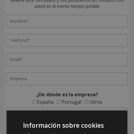
Rellene este formulario y nos pondremos en contacto con
usted en el menor tiempo posible
¿De dónde es la empresa?
España
Portugal
Otros
Información sobre cookies