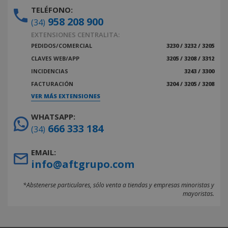
TELÉFONO:
958 208 900
(34)
EXTENSIONES CENTRALITA:
PEDIDOS/COMERCIAL
3230 / 3232 / 3205
CLAVES WEB/APP
3205 / 3208 / 3312
INCIDENCIAS
3243 / 3300
FACTURACIÓN
3204 / 3205 / 3208
VER MÁS EXTENSIONES
WHATSAPP:
666 333 184
(34)
EMAIL:
info@aftgrupo.com
*Abstenerse particulares, sólo venta a tiendas y empresas minoristas y
mayoristas.