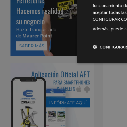
Ferretería:
funcionamiento d
Hacemos realidad
aceptar todas la
su negocio
CONFIGURAR CO
Además, puede c
Hazte franquiciado
de
Maurer Point
SABER MÁS
CONFIGURAR
Aplicación Oficial AFT
PARA SMARTPHONES
& TABLETS
INFÓRMATE AQUÍ