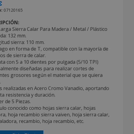
€
:
07120165
IPCIÓN:
arga Sierra Calar Para Madera / Metal / Plástico
ida: 132 mm.
itud sierra: 110 mm.
ago en forma de T, compatible con la mayoría de
s de sierra de calar.
ta con 5 a 10 dientes por pulgada (5/10 TPI)
almente diseñadas para realizar cortes de
ntes grosores según el material que se quiera
.
as realizadas en Acero Cromo Vanadio, aportando
ta resistencia y duración.
ter de 5 Piezas.
culo conocido como hojas sierra calar, hojas
ra, hoja recambio sierra vaiven, hoja sierra calar,
aladora, recambio, hoja recambio, etc.