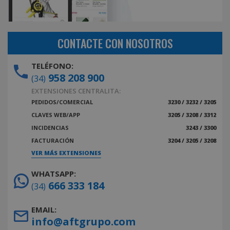
CONTACTE CON NOSOTROS
TELÉFONO:
958 208 900
(34)
EXTENSIONES CENTRALITA:
PEDIDOS/COMERCIAL
3230 / 3232 / 3205
CLAVES WEB/APP
3205 / 3208 / 3312
INCIDENCIAS
3243 / 3300
FACTURACIÓN
3204 / 3205 / 3208
VER MÁS EXTENSIONES
WHATSAPP:
666 333 184
(34)
EMAIL:
info@aftgrupo.com