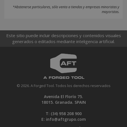
*Abstenerse particulares, sólo venta a tiendas y empresas minoristas y
mayoristas.
Este sitio puede incluir descripciones y contenidos visuales
generados o editados mediante inteligencia artificial.
© 2026. A Forged Tool. Todos los derechos reservados
Avenida El Florío 75.
18015. Granada. SPAIN
T: (34)
958 208 900
E:
info@aftgrupo.com