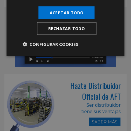
ACEPTAR TODO
RECHAZAR TODO
CONFIGURAR COOKIES
Hazte Distribuidor
Oficial de AFT
Ser distribuidor
tiene sus ventajas
SABER MÁS