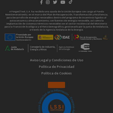
A Forged Tool, S.A. ha recibido una ayuda de la Unión Europea con cargo al Fondo
NextGenerationEU, en el marco del Plan de Recuperación, Transformación y Resiliencia,
para Desarrollo de energías renovables dentro del programa de incentivos ligados al
autoconsumo y almacenamiento, con fuentes de energía renovable, así como la
implantación de sistemas térmicos renovables en el sector residencial del Ministerio
para la Transición Ecológica y el Reto Demográfico, gestionado por la Junta de Andalucía,
a través de la Agencia Andaluza de la Energía.
Aviso Legal y Condiciones de Uso
Política de Privacidad
Política de Cookies