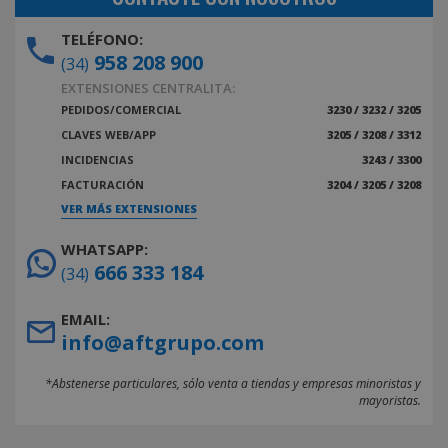
TELÉFONO:
958 208 900
(34)
EXTENSIONES CENTRALITA:
PEDIDOS/COMERCIAL
3230 / 3232 / 3205
CLAVES WEB/APP
3205 / 3208 / 3312
INCIDENCIAS
3243 / 3300
FACTURACIÓN
3204 / 3205 / 3208
VER MÁS EXTENSIONES
WHATSAPP:
666 333 184
(34)
EMAIL:
info@aftgrupo.com
*Abstenerse particulares, sólo venta a tiendas y empresas minoristas y
mayoristas.