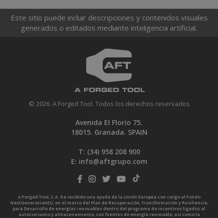
Este sitio puede incluir descripciones y contenidos visuales
generados o editados mediante inteligencia artificial.
© 2026. A Forged Tool. Todos los derechos reservados
Avenida El Florío 75.
18015. Granada. SPAIN
T: (34)
958 208 900
E:
info@aftgrupo.com
A Forged Tool, S.A. ha recibido una ayuda de la Unión Europea con cargo al Fondo
NextGenerationEU, en el marco del Plan de Recuperación, Transformación y Resiliencia,
para Desarrollo de energías renovables dentro del programa de incentivos ligados al
autoconsumo y almacenamiento, con fuentes de energía renovable, así como la