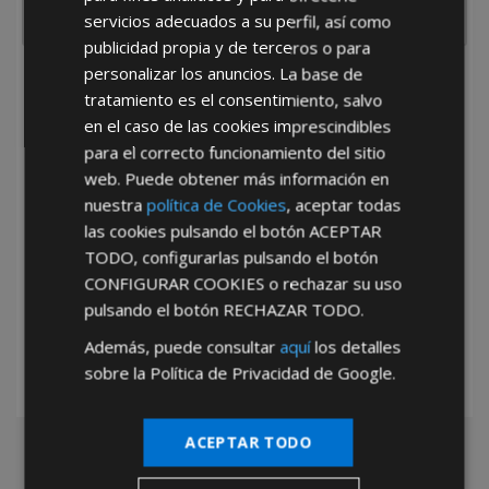
servicios adecuados a su perfil, así como
publicidad propia y de terceros o para
personalizar los anuncios. La base de
He leído y acepto la
Política de Privacidad
tratamiento es el consentimiento, salvo
en el caso de las cookies imprescindibles
para el correcto funcionamiento del sitio
web. Puede obtener más información en
nuestra
política de Cookies
, aceptar todas
las cookies pulsando el botón
ACEPTAR
TODO
, configurarlas pulsando el botón
*Abstenerse particulares, sólo venta a tiendas y empresas minoristas y
CONFIGURAR COOKIES
o rechazar su uso
mayoristas.
pulsando el botón
RECHAZAR TODO
.
Además, puede consultar
aquí
los detalles
sobre la Política de Privacidad de Google.
ACEPTAR TODO