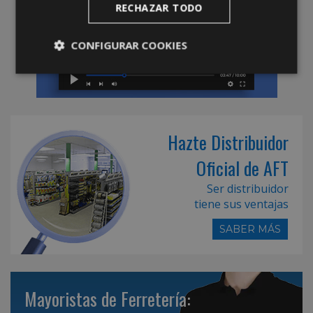
RECHAZAR TODO
CONFIGURAR COOKIES
Hazte Distribuidor
Oficial de AFT
Ser distribuidor
tiene sus ventajas
SABER MÁS
Mayoristas de Ferretería: