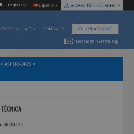
regístrate
Español
acceso B2B - Clientes
LIENTES
AFT
CONTACTO
COMPRA ONLINE
Descarga nuestra app
>
ASPERSORES
>
 TÉCNICA
:
08061120