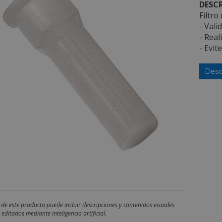
DESCR
Filtro
- Vali
- Real
- Evit
Desc
 de este producto puede incluir descripciones y contenidos visuales
editados mediante inteligencia artificial.