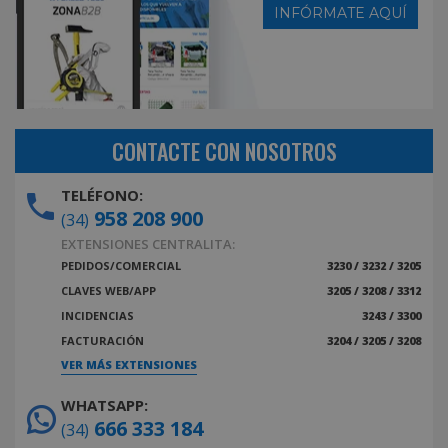
INFÓRMATE AQUÍ
CONTACTE CON NOSOTROS
TELÉFONO:
958 208 900
(34)
EXTENSIONES CENTRALITA:
PEDIDOS/COMERCIAL
3230 / 3232 / 3205
CLAVES WEB/APP
3205 / 3208 / 3312
INCIDENCIAS
3243 / 3300
FACTURACIÓN
3204 / 3205 / 3208
VER MÁS EXTENSIONES
WHATSAPP:
666 333 184
(34)