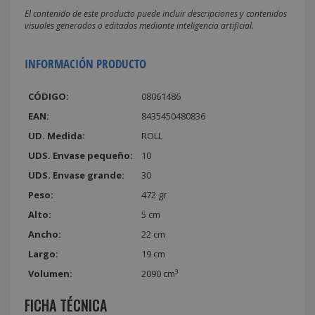
El contenido de este producto puede incluir descripciones y contenidos
visuales generados o editados mediante inteligencia artificial.
INFORMACIÓN PRODUCTO
CÓDIGO:
08061486
EAN:
8435450480836
UD. Medida:
ROLL
UDS. Envase pequeño:
10
UDS. Envase grande:
30
Peso:
472 gr
Alto:
5 cm
Ancho:
22 cm
Largo:
19 cm
Volumen:
2090 cm³
FICHA TÉCNICA