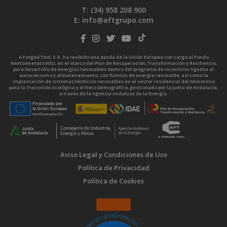
T: (34)
958 208 900
E:
info@aftgrupo.com
A Forged Tool, S.A. ha recibido una ayuda de la Unión Europea con cargo al Fondo
NextGenerationEU, en el marco del Plan de Recuperación, Transformación y Resiliencia,
para Desarrollo de energías renovables dentro del programa de incentivos ligados al
autoconsumo y almacenamiento, con fuentes de energía renovable, así como la
implantación de sistemas térmicos renovables en el sector residencial del Ministerio
para la Transición Ecológica y el Reto Demográfico, gestionado por la Junta de Andalucía,
a través de la Agencia Andaluza de la Energía.
Aviso Legal y Condiciones de Uso
Política de Privacidad
Política de Cookies