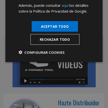
Además, puede consultar
aquí
los detalles
*Abstenerse particulares, sólo venta a tiendas y empresas minoristas y
mayoristas.
sobre la Política de Privacidad de Google.
ACEPTAR TODO
RECHAZAR TODO
CONFIGURAR COOKIES
Hazte Distribuidor