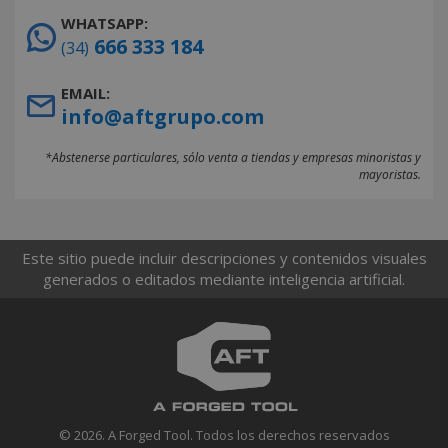
WHATSAPP:
666 333 184
(34)
EMAIL:
info@aftgrupo.com
*Abstenerse particulares, sólo venta a tiendas y empresas minoristas y
mayoristas.
Este sitio puede incluir descripciones y contenidos visuales
generados o editados mediante inteligencia artificial.
© 2026. A Forged Tool. Todos los derechos reservados