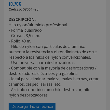
10,70€
Código:
08061490
DESCRIPCIÓN:
Hilo nylon/aluminio profesional
- Forma: cuadrado.
- Grosor: 3,5 mm.
- Rollo 40 m.
- Hilo de nylon con particulas de aluminio,
aumenta la resistencia y el rendimineto de corte
respecto a los hilos de nylon convencionales.
- Uso universal para desbrozadoras.
- Compatible con la mayoría de desbrozadoras /
desbrozadores eléctricos y a gasolina.
- Ideal para eliminar maleza, malas hierbas, crear
caminos, cesped, zarzas, etc.
- Articulo conocido como hilo desbrozar, hilo
nylon desbrozadoras.
Descargar Ficha Técnica