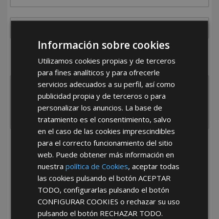
Información sobre cookies
¿De dónde es la empresa?
Utilizamos cookies propias y de terceros
España
Portugal
Otros
para fines analíticos y para ofrecerle
servicios adecuados a su perfil, así como
publicidad propia y de terceros o para
personalizar los anuncios. La base de
tratamiento es el consentimiento, salvo
en el caso de las cookies imprescindibles
para el correcto funcionamiento del sitio
He leído y acepto la
Política de Privacidad
web. Puede obtener más información en
nuestra
política de Cookies
, aceptar todas
las cookies pulsando el botón
ACEPTAR
TODO
, configurarlas pulsando el botón
CONFIGURAR COOKIES
o rechazar su uso
pulsando el botón
RECHAZAR TODO
.