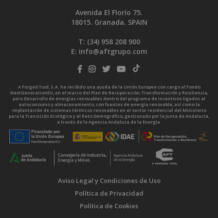
Avenida El Florío 75.
18015. Granada. SPAIN
T: (34)
958 208 900
E:
info@aftgrupo.com
A Forged Tool, S.A. ha recibido una ayuda de la Unión Europea con cargo al Fondo
NextGenerationEU, en el marco del Plan de Recuperación, Transformación y Resiliencia,
para Desarrollo de energías renovables dentro del programa de incentivos ligados al
autoconsumo y almacenamiento, con fuentes de energía renovable, así como la
implantación de sistemas térmicos renovables en el sector residencial del Ministerio
para la Transición Ecológica y el Reto Demográfico, gestionado por la Junta de Andalucía,
a través de la Agencia Andaluza de la Energía.
Aviso Legal y Condiciones de Uso
Política de Privacidad
Política de Cookies