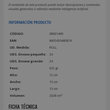
El contenido de este producto puede incluir descripciones y contenidos
visuales generados o editados mediante inteligencia artificial.
INFORMACIÓN PRODUCTO
CÓDIGO:
08061490
EAN:
8435450480874
UD. Medida:
ROLL
UDS. Envase pequeño:
24
UDS. Envase grande:
24
Peso:
632 gr
Alto:
12 cm
Ancho:
13 cm
Largo:
13 cm
Volumen:
2028 cm³
FICHA TÉCNICA