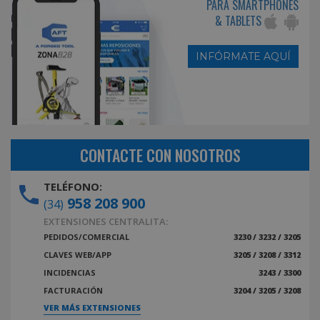
PARA SMARTPHONES
& TABLETS
INFÓRMATE AQUÍ
CONTACTE CON NOSOTROS
TELÉFONO:
958 208 900
(34)
EXTENSIONES CENTRALITA:
PEDIDOS/COMERCIAL
3230 / 3232 / 3205
CLAVES WEB/APP
3205 / 3208 / 3312
INCIDENCIAS
3243 / 3300
FACTURACIÓN
3204 / 3205 / 3208
VER MÁS EXTENSIONES