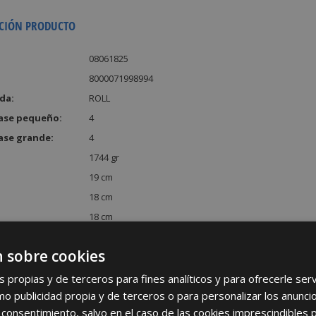
CIÓN PRODUCTO
08061825
8000071998994
da:
ROLL
ase pequeño:
4
ase grande:
4
1744 gr
19 cm
18 cm
18 cm
:
6156 cm³
 sobre cookies
s propias y de terceros para fines analíticos y para ofrecerle se
como publicidad propia y de terceros o para personalizar los anunci
 consentimiento, salvo en el caso de las cookies imprescindibles 