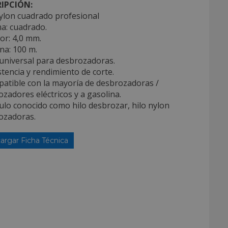
IPCIÓN:
nylon cuadrado profesional
a: cuadrado.
or: 4,0 mm.
na: 100 m.
 universal para desbrozadoras.
stencia y rendimiento de corte.
patible con la mayoría de desbrozadoras /
zadores eléctricos y a gasolina.
culo conocido como hilo desbrozar, hilo nylon
ozadoras.
argar Ficha Técnica