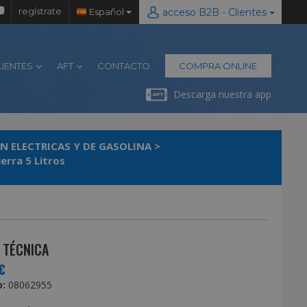
regístrate
Español
acceso B2B - Clientes
LIENTES
AFT
CONTACTO
COMPRA ONLINE
Descarga nuestra app
N ELECTRICAS Y DE GASOLINA
>
erra 5 Litros
 TÉCNICA
€
:
08062955