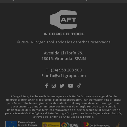
© 2026. A Forged Tool. Todos los derechos reservados
Avenida El Florío 75.
18015. Granada. SPAIN
T: (34)
958 208 900
E:
info@aftgrupo.com
A Forged Tool, S.A. ha recibido una ayuda de la Unión Europea con cargo al Fondo
NextGenerationEU, en el marco del Plan de Recuperación, Transformación y Resiliencia,
para Desarrollo de energías renovables dentro del programa de incentivos ligados al
autoconsumo y almacenamiento, con fuentes de energía renovable, así como la
implantación de sistemas térmicos renovables en el sector residencial del Ministerio
para la Transición Ecológica y el Reto Demográfico, gestionado por la Junta de Andalucía,
a través de la Agencia Andaluza de la Energía.