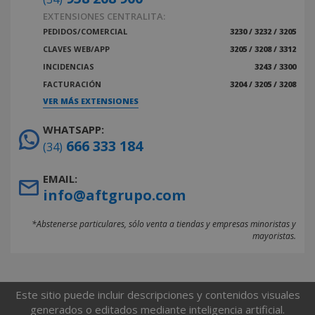
EXTENSIONES CENTRALITA:
PEDIDOS/COMERCIAL
3230 / 3232 / 3205
CLAVES WEB/APP
3205 / 3208 / 3312
INCIDENCIAS
3243 / 3300
FACTURACIÓN
3204 / 3205 / 3208
VER MÁS EXTENSIONES
WHATSAPP:
666 333 184
(34)
EMAIL:
info@aftgrupo.com
*Abstenerse particulares, sólo venta a tiendas y empresas minoristas y
mayoristas.
Este sitio puede incluir descripciones y contenidos visuales
generados o editados mediante inteligencia artificial.