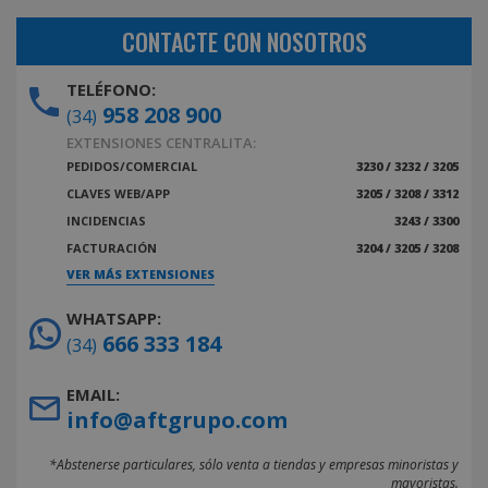
CONTACTE CON NOSOTROS
TELÉFONO:
958 208 900
(34)
EXTENSIONES CENTRALITA:
PEDIDOS/COMERCIAL
3230 / 3232 / 3205
CLAVES WEB/APP
3205 / 3208 / 3312
INCIDENCIAS
3243 / 3300
FACTURACIÓN
3204 / 3205 / 3208
VER MÁS EXTENSIONES
WHATSAPP:
666 333 184
(34)
EMAIL:
info@aftgrupo.com
*Abstenerse particulares, sólo venta a tiendas y empresas minoristas y
mayoristas.