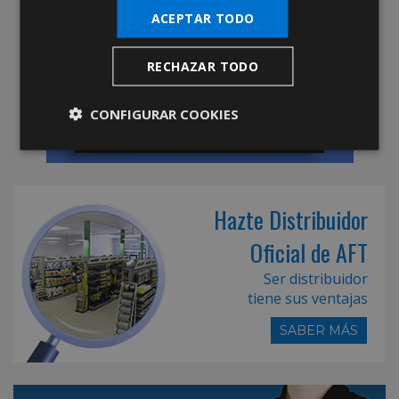
ACEPTAR TODO
RECHAZAR TODO
CONFIGURAR COOKIES
Hazte Distribuidor
Oficial de AFT
Ser distribuidor
tiene sus ventajas
SABER MÁS