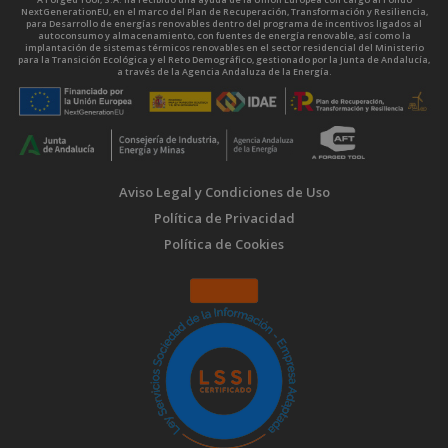
NextGenerationEU, en el marco del Plan de Recuperación, Transformación y Resiliencia,
para Desarrollo de energías renovables dentro del programa de incentivos ligados al
autoconsumo y almacenamiento, con fuentes de energía renovable, así como la
implantación de sistemas térmicos renovables en el sector residencial del Ministerio
para la Transición Ecológica y el Reto Demográfico, gestionado por la Junta de Andalucía,
a través de la Agencia Andaluza de la Energía.
Aviso Legal y Condiciones de Uso
Política de Privacidad
Política de Cookies