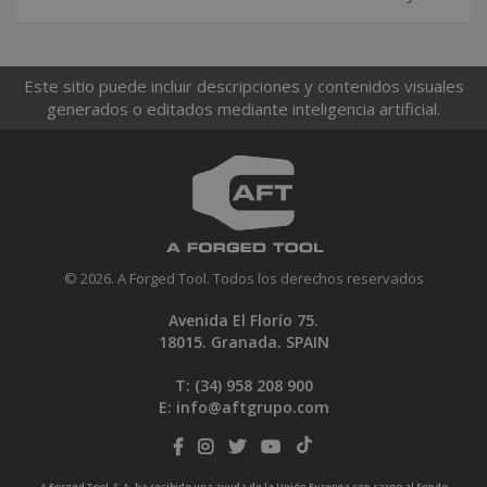
Este sitio puede incluir descripciones y contenidos visuales
generados o editados mediante inteligencia artificial.
© 2026. A Forged Tool. Todos los derechos reservados
Avenida El Florío 75.
18015. Granada. SPAIN
T: (34)
958 208 900
E:
info@aftgrupo.com
A Forged Tool, S.A. ha recibido una ayuda de la Unión Europea con cargo al Fondo