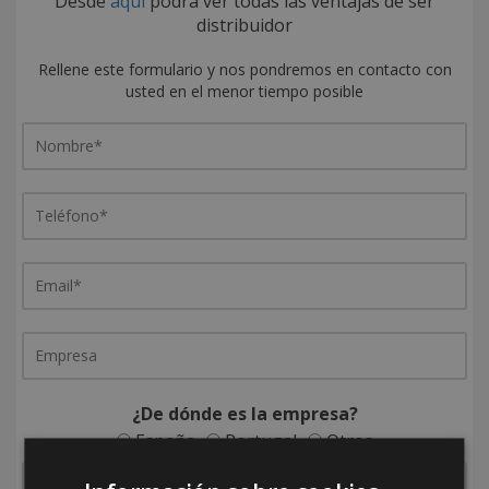
Desde
aquí
podrá ver todas las ventajas de ser
distribuidor
Rellene este formulario y nos pondremos en contacto con
usted en el menor tiempo posible
¿De dónde es la empresa?
España
Portugal
Otros