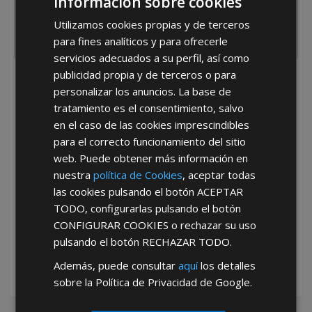
Información sobre cookies
Utilizamos cookies propias y de terceros
para fines analíticos y para ofrecerle
servicios adecuados a su perfil, así como
publicidad propia y de terceros o para
He leído y acepto la
Política de Privacidad
personalizar los anuncios. La base de
tratamiento es el consentimiento, salvo
en el caso de las cookies imprescindibles
para el correcto funcionamiento del sitio
web. Puede obtener más información en
nuestra
política de Cookies
, aceptar todas
las cookies pulsando el botón
ACEPTAR
*Abstenerse particulares, sólo venta a tiendas y empresas minoristas y
TODO
, configurarlas pulsando el botón
mayoristas.
CONFIGURAR COOKIES
o rechazar su uso
pulsando el botón
RECHAZAR TODO
.
Además, puede consultar
aquí
los detalles
sobre la Política de Privacidad de Google.