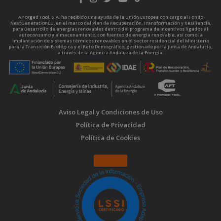
A Forged Tool, S.A. ha recibido una ayuda de la Unión Europea con cargo al Fondo
NextGenerationEU, en el marco del Plan de Recuperación, Transformación y Resiliencia,
para Desarrollo de energías renovables dentro del programa de incentivos ligados al
autoconsumo y almacenamiento, con fuentes de energía renovable, así como la
implantación de sistemas térmicos renovables en el sector residencial del Ministerio
para la Transición Ecológica y el Reto Demográfico, gestionado por la Junta de Andalucía,
a través de la Agencia Andaluza de la Energía.
Aviso Legal y Condiciones de Uso
Política de Privacidad
Política de Cookies