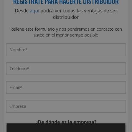
REGÍSTRATE PARA HACERTE DISTRIBUIDOR
Desde
aquí
podrá ver todas las ventajas de ser
distribuidor
Rellene este formulario y nos pondremos en contacto con
usted en el menor tiempo posible
¿De dónde es la empresa?
España
Portugal
Otros