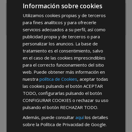
Información sobre cookies
Utilizamos cookies propias y de terceros
para fines analíticos y para ofrecerle
servicios adecuados a su perfil, así como
publicidad propia y de terceros o para
personalizar los anuncios. La base de
He leído y acepto la
Política de Privacidad
tratamiento es el consentimiento, salvo
en el caso de las cookies imprescindibles
para el correcto funcionamiento del sitio
web. Puede obtener más información en
nuestra
política de Cookies
, aceptar todas
las cookies pulsando el botón
ACEPTAR
TODO
, configurarlas pulsando el botón
*Abstenerse particulares, sólo venta a tiendas y empresas minoristas y
CONFIGURAR COOKIES
o rechazar su uso
mayoristas.
pulsando el botón
RECHAZAR TODO
.
Además, puede consultar
aquí
los detalles
sobre la Política de Privacidad de Google.