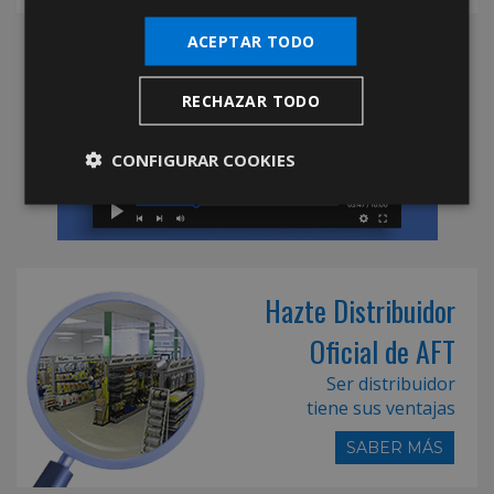
ACEPTAR TODO
RECHAZAR TODO
CONFIGURAR COOKIES
Hazte Distribuidor
Oficial de AFT
Ser distribuidor
tiene sus ventajas
SABER MÁS