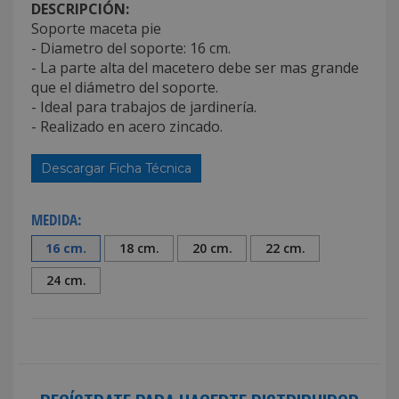
DESCRIPCIÓN:
Soporte maceta pie
- Diametro del soporte: 16 cm.
- La parte alta del macetero debe ser mas grande
que el diámetro del soporte.
- Ideal para trabajos de jardinería.
- Realizado en acero zincado.
Descargar Ficha Técnica
MEDIDA:
16 cm.
18 cm.
20 cm.
22 cm.
24 cm.