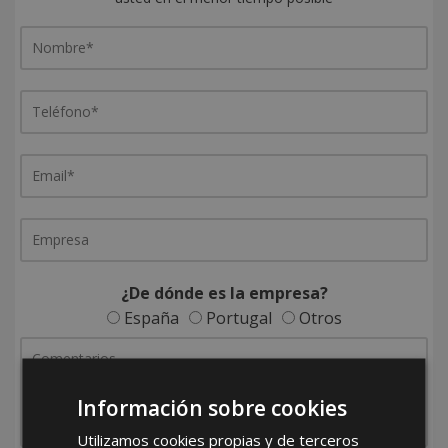
¿De dónde es la empresa?
España
Portugal
Otros
Información sobre cookies
Utilizamos cookies propias y de terceros