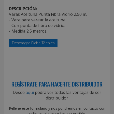
DESCRIPCIÓN:
Varas Aceituna Punta Fibra Vidrio 2,50 m.
- Vara para varear la aceituna.
- Con punta de fibra de vidrio.
- Medida 2.5 metros.
Descargar Ficha Técnica
REGÍSTRATE PARA HACERTE DISTRIBUIDOR
Desde
aquí
podrá ver todas las ventajas de ser
distribuidor
Rellene este formulario y nos pondremos en contacto con
usted en el menor tiempo posible