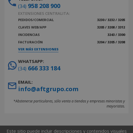
958 208 900
(34)
EXTENSIONES CENTRALITA:
PEDIDOS/COMERCIAL
3230 / 3232 / 3205
CLAVES WEB/APP
3205 / 3208 / 3312
INCIDENCIAS
3243 / 3300
FACTURACIÓN
3204 / 3205 / 3208
VER MÁS EXTENSIONES
WHATSAPP:
666 333 184
(34)
EMAIL:
info@aftgrupo.com
*Abstenerse particulares, sólo venta a tiendas y empresas minoristas y
mayoristas.
Este sitio puede incluir descripciones y contenidos visuales