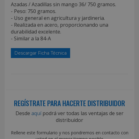
Azadas / Azadillas sin mango 36/ 750 gramos.
- Peso: 750 gramos.
- Uso general en agricultura y jardineria.
- Realizada en acero, proporcionando una
durabilidad excelente.
- Similar a la 84-A
Descargar Ficha Técnica
REGÍSTRATE PARA HACERTE DISTRIBUIDOR
Desde
aquí
podrá ver todas las ventajas de ser
distribuidor
Rellene este formulario y nos pondremos en contacto con
usted en el menor tiempo posible