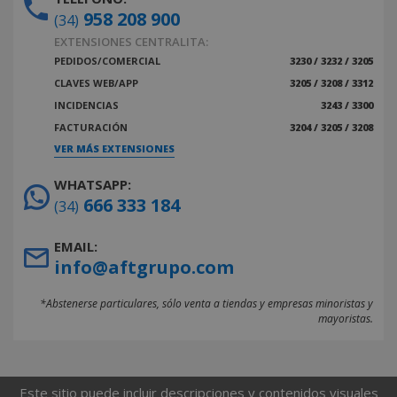
958 208 900
(34)
EXTENSIONES CENTRALITA:
PEDIDOS/COMERCIAL
3230 / 3232 / 3205
CLAVES WEB/APP
3205 / 3208 / 3312
INCIDENCIAS
3243 / 3300
FACTURACIÓN
3204 / 3205 / 3208
VER MÁS EXTENSIONES
WHATSAPP:
666 333 184
(34)
EMAIL:
info@aftgrupo.com
*Abstenerse particulares, sólo venta a tiendas y empresas minoristas y
mayoristas.
Este sitio puede incluir descripciones y contenidos visuales