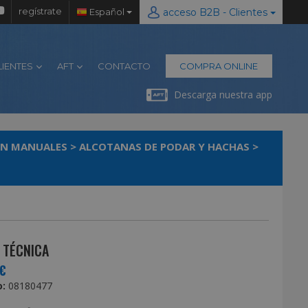
regístrate
Español
acceso B2B - Clientes
LIENTES
AFT
CONTACTO
COMPRA ONLINE
Descarga nuestra app
IN MANUALES
>
ALCOTANAS DE PODAR Y HACHAS
>
 TÉCNICA
€
:
08180477