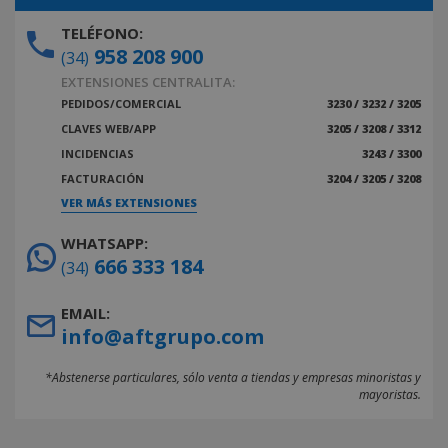
TELÉFONO:
958 208 900
(34)
EXTENSIONES CENTRALITA:
PEDIDOS/COMERCIAL
3230 / 3232 / 3205
CLAVES WEB/APP
3205 / 3208 / 3312
INCIDENCIAS
3243 / 3300
FACTURACIÓN
3204 / 3205 / 3208
VER MÁS EXTENSIONES
WHATSAPP:
666 333 184
(34)
EMAIL:
info@aftgrupo.com
*Abstenerse particulares, sólo venta a tiendas y empresas minoristas y
mayoristas.