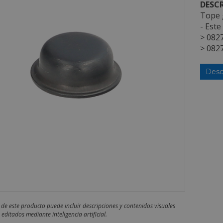
DESCR
Tope 
- Este
> 0827
> 0827
Desc
 de este producto puede incluir descripciones y contenidos visuales
editados mediante inteligencia artificial.