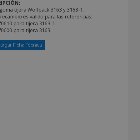
IPCIÓN:
goma tijera Wolfpack 3163 y 3163-1.
 recambio es valido para las referencias:
0610 para tijera 3163-1.
0600 para tijera 3163.
argar Ficha Técnica