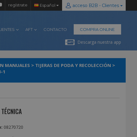
regístrate
Español
acceso B2B - Clientes
LIENTES
AFT
CONTACTO
COMPRA ONLINE
Descarga nuestra app
IN MANUALES
>
TIJERAS DE PODA Y RECOLECCIÓN
>
3-1
 TÉCNICA
:
08270720