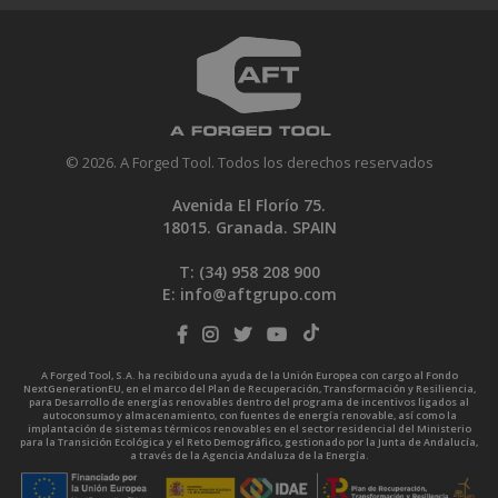
© 2026. A Forged Tool. Todos los derechos reservados
Avenida El Florío 75.
18015. Granada. SPAIN
T: (34)
958 208 900
E:
info@aftgrupo.com
A Forged Tool, S.A. ha recibido una ayuda de la Unión Europea con cargo al Fondo
NextGenerationEU, en el marco del Plan de Recuperación, Transformación y Resiliencia,
para Desarrollo de energías renovables dentro del programa de incentivos ligados al
autoconsumo y almacenamiento, con fuentes de energía renovable, así como la
implantación de sistemas térmicos renovables en el sector residencial del Ministerio
para la Transición Ecológica y el Reto Demográfico, gestionado por la Junta de Andalucía,
a través de la Agencia Andaluza de la Energía.