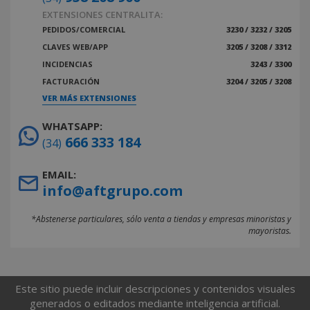
EXTENSIONES CENTRALITA:
PEDIDOS/COMERCIAL
3230 / 3232 / 3205
CLAVES WEB/APP
3205 / 3208 / 3312
INCIDENCIAS
3243 / 3300
FACTURACIÓN
3204 / 3205 / 3208
VER MÁS EXTENSIONES
WHATSAPP:
666 333 184
(34)
EMAIL:
info@aftgrupo.com
*Abstenerse particulares, sólo venta a tiendas y empresas minoristas y
mayoristas.
Este sitio puede incluir descripciones y contenidos visuales
generados o editados mediante inteligencia artificial.