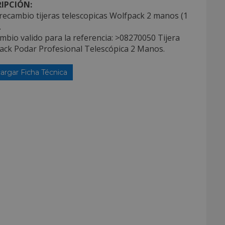
IPCIÓN:
recambio tijeras telescopicas Wolfpack 2 manos (1
.
mbio valido para la referencia: >08270050 Tijera
ack Podar Profesional Telescópica 2 Manos.
argar Ficha Técnica