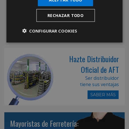
RECHAZAR TODO
CONFIGURAR COOKIES
Hazte Distribuidor
Oficial de AFT
Ser distribuidor
tiene sus ventajas
SABER MÁS
Mayoristas de Ferretería: