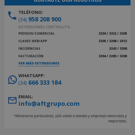
TELÉFONO:
958 208 900
(34)
EXTENSIONES CENTRALITA:
PEDIDOS/COMERCIAL
3230 / 3232 / 3205
CLAVES WEB/APP
3205 / 3208 / 3312
INCIDENCIAS
3243 / 3300
FACTURACIÓN
3204 / 3205 / 3208
VER MÁS EXTENSIONES
WHATSAPP:
666 333 184
(34)
EMAIL:
info@aftgrupo.com
*Abstenerse particulares, sólo venta a tiendas y empresas minoristas y
mayoristas.