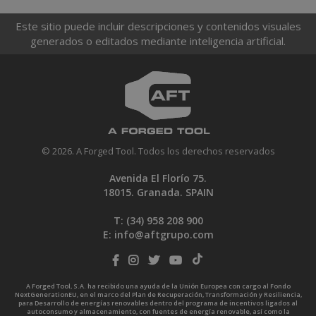
Este sitio puede incluir descripciones y contenidos visuales
generados o editados mediante inteligencia artificial.
© 2026. A Forged Tool. Todos los derechos reservados
Avenida El Florío 75.
18015. Granada. SPAIN
T: (34)
958 208 900
E:
info@aftgrupo.com
A Forged Tool, S.A. ha recibido una ayuda de la Unión Europea con cargo al Fondo
NextGenerationEU, en el marco del Plan de Recuperación, Transformación y Resiliencia,
para Desarrollo de energías renovables dentro del programa de incentivos ligados al
autoconsumo y almacenamiento, con fuentes de energía renovable, así como la