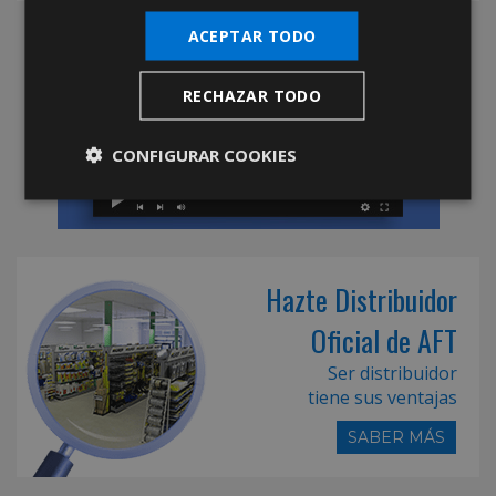
ACEPTAR TODO
RECHAZAR TODO
CONFIGURAR COOKIES
Hazte Distribuidor
Oficial de AFT
Ser distribuidor
tiene sus ventajas
SABER MÁS