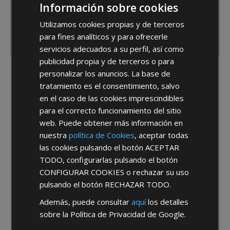
Información sobre cookies
Utilizamos cookies propias y de terceros
para fines analíticos y para ofrecerle
servicios adecuados a su perfil, así como
publicidad propia y de terceros o para
personalizar los anuncios. La base de
He leído y acepto la
Política de Privacidad
tratamiento es el consentimiento, salvo
en el caso de las cookies imprescindibles
para el correcto funcionamiento del sitio
web. Puede obtener más información en
nuestra
política de Cookies
, aceptar todas
las cookies pulsando el botón
ACEPTAR
TODO
, configurarlas pulsando el botón
*Abstenerse particulares, sólo venta a tiendas y empresas minoristas y
mayoristas.
CONFIGURAR COOKIES
o rechazar su uso
pulsando el botón
RECHAZAR TODO
.
Además, puede consultar
aquí
los detalles
sobre la Política de Privacidad de Google.