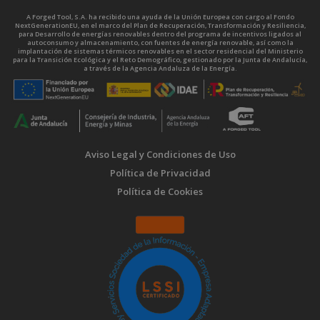
A Forged Tool, S.A. ha recibido una ayuda de la Unión Europea con cargo al Fondo
NextGenerationEU, en el marco del Plan de Recuperación, Transformación y Resiliencia,
para Desarrollo de energías renovables dentro del programa de incentivos ligados al
autoconsumo y almacenamiento, con fuentes de energía renovable, así como la
implantación de sistemas térmicos renovables en el sector residencial del Ministerio
para la Transición Ecológica y el Reto Demográfico, gestionado por la Junta de Andalucía,
a través de la Agencia Andaluza de la Energía.
Aviso Legal y Condiciones de Uso
Política de Privacidad
Política de Cookies