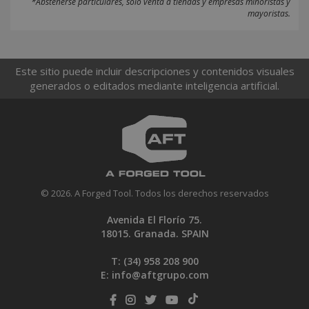
*Abstenerse particulares, sólo venta a tiendas y empresas minoristas y
mayoristas.
Este sitio puede incluir descripciones y contenidos visuales
generados o editados mediante inteligencia artificial.
© 2026. A Forged Tool. Todos los derechos reservados
Avenida El Florío 75.
18015. Granada. SPAIN
T: (34)
958 208 900
E:
info@aftgrupo.com