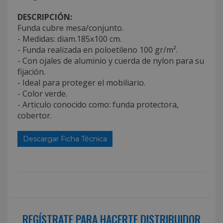
DESCRIPCIÓN:
Funda cubre mesa/conjunto.
- Medidas: diam.185x100 cm.
- Funda realizada en poloetileno 100 gr/m².
- Con ojales de aluminio y cuerda de nylon para su
fijación.
- Ideal para proteger el mobiliario.
- Color verde.
- Articulo conocido como: funda protectora,
cobertor.
Descargar Ficha Técnica
REGÍSTRATE PARA HACERTE DISTRIBUIDOR