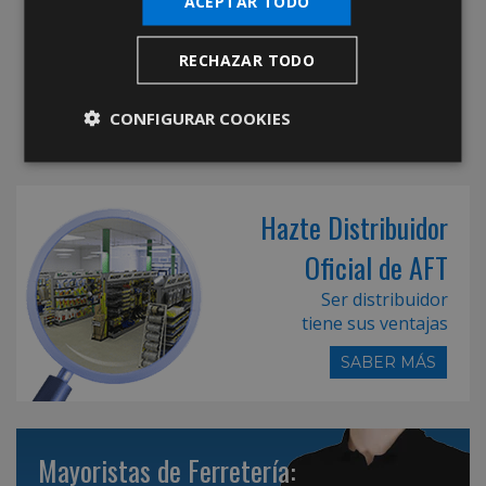
ACEPTAR TODO
RECHAZAR TODO
CONFIGURAR COOKIES
Hazte Distribuidor
Oficial de AFT
Ser distribuidor
tiene sus ventajas
SABER MÁS
Mayoristas de Ferretería: