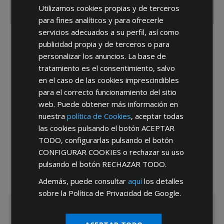
Utilizamos cookies propias y de terceros
para fines analíticos y para ofrecerle
servicios adecuados a su perfil, así como
He leído y acepto la
Política de Privacidad
publicidad propia y de terceros o para
personalizar los anuncios. La base de
tratamiento es el consentimiento, salvo
en el caso de las cookies imprescindibles
para el correcto funcionamiento del sitio
web. Puede obtener más información en
nuestra
política de Cookies
, aceptar todas
*Abstenerse particulares, sólo venta a tiendas y empresas minoristas y
las cookies pulsando el botón
ACEPTAR
mayoristas.
TODO
, configurarlas pulsando el botón
CONFIGURAR COOKIES
o rechazar su uso
pulsando el botón
RECHAZAR TODO
.
Además, puede consultar
aquí
los detalles
sobre la Política de Privacidad de Google.