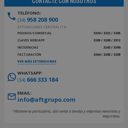
CONTACTE CON NOSOTROS
TELÉFONO:
958 208 900
(34)
EXTENSIONES CENTRALITA:
PEDIDOS/COMERCIAL
3230 / 3232 / 3205
CLAVES WEB/APP
3205 / 3208 / 3312
INCIDENCIAS
3243 / 3300
FACTURACIÓN
3204 / 3205 / 3208
VER MÁS EXTENSIONES
WHATSAPP:
666 333 184
(34)
EMAIL:
info@aftgrupo.com
*Abstenerse particulares, sólo venta a tiendas y empresas minoristas y
mayoristas.