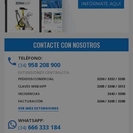
INFÓRMATE AQUÍ
CONTACTE CON NOSOTROS
TELÉFONO:
958 208 900
(34)
EXTENSIONES CENTRALITA:
PEDIDOS/COMERCIAL
3230 / 3232 / 3205
CLAVES WEB/APP
3205 / 3208 / 3312
INCIDENCIAS
3243 / 3300
FACTURACIÓN
3204 / 3205 / 3208
VER MÁS EXTENSIONES
WHATSAPP:
666 333 184
(34)