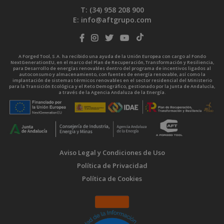
T: (34)
958 208 900
E:
info@aftgrupo.com
A Forged Tool, S.A. ha recibido una ayuda de la Unión Europea con cargo al Fondo
NextGenerationEU, en el marco del Plan de Recuperación, Transformación y Resiliencia,
para Desarrollo de energías renovables dentro del programa de incentivos ligados al
autoconsumo y almacenamiento, con fuentes de energía renovable, así como la
implantación de sistemas térmicos renovables en el sector residencial del Ministerio
para la Transición Ecológica y el Reto Demográfico, gestionado por la Junta de Andalucía,
a través de la Agencia Andaluza de la Energía.
Aviso Legal y Condiciones de Uso
Política de Privacidad
Política de Cookies