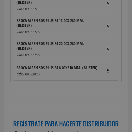
(BLISTER)
5
CÓD.:
09082720
BROCA ALPEN SDS PLUS F4 16,00X 260 MM.
(BLISTER)
5
CÓD.:
09082725
BROCA ALPEN SDS PLUS F4 20,00X 260 MM.
(BLISTER)
5
CÓD.:
09082735
BROCA ALPEN SDS PLUS F4 8,00X310 MM. (BLISTER)
5
CÓD.:
09082805
BROCA ALPEN SDS PLUS F4 10,00X 310 MM.
(BLISTER)
5
CÓD.:
09082810
BROCA ALPEN SDS PLUS F4 12,00X 310 MM.
(BLISTER)
5
CÓD.:
09082815
REGÍSTRATE PARA HACERTE DISTRIBUIDOR