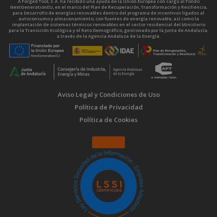
A Forged Tool, S.A. ha recibido una ayuda de la Unión Europea con cargo al Fondo
NextGenerationEU, en el marco del Plan de Recuperación, Transformación y Resiliencia,
para Desarrollo de energías renovables dentro del programa de incentivos ligados al
autoconsumo y almacenamiento, con fuentes de energía renovable, así como la
implantación de sistemas térmicos renovables en el sector residencial del Ministerio
para la Transición Ecológica y el Reto Demográfico, gestionado por la Junta de Andalucía,
a través de la Agencia Andaluza de la Energía.
Aviso Legal y Condiciones de Uso
Política de Privacidad
Política de Cookies