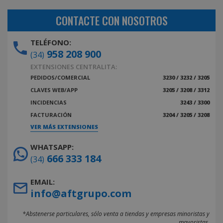
CONTACTE CON NOSOTROS
TELÉFONO:
958 208 900
(34)
EXTENSIONES CENTRALITA:
PEDIDOS/COMERCIAL
3230 / 3232 / 3205
CLAVES WEB/APP
3205 / 3208 / 3312
INCIDENCIAS
3243 / 3300
FACTURACIÓN
3204 / 3205 / 3208
VER MÁS EXTENSIONES
WHATSAPP:
666 333 184
(34)
EMAIL:
info@aftgrupo.com
*Abstenerse particulares, sólo venta a tiendas y empresas minoristas y
mayoristas.