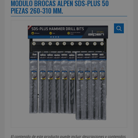
MODULO BROCAS ALPEN SDS-PLUS 50
PIEZAS 260-310 MM.
El contenido de este producto puede incluir descripciones y contenidos