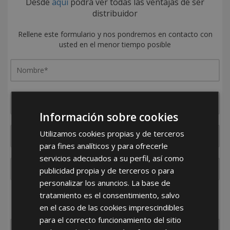
Desde
aquí
podrá ver todas las ventajas de ser
distribuidor
Rellene este formulario y nos pondremos en contacto con
usted en el menor tiempo posible
Información sobre cookies
Utilizamos cookies propias y de terceros
para fines analíticos y para ofrecerle
servicios adecuados a su perfil, así como
publicidad propia y de terceros o para
personalizar los anuncios. La base de
tratamiento es el consentimiento, salvo
¿De dónde es la empresa?
en el caso de las cookies imprescindibles
España
Portugal
Otros
para el correcto funcionamiento del sitio