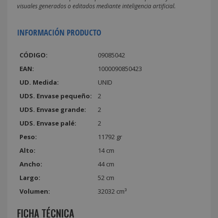
visuales generados o editados mediante inteligencia artificial.
INFORMACIÓN PRODUCTO
CÓDIGO:
09085042
EAN:
1000090850423
UD. Medida:
UNID
UDS. Envase pequeño:
2
UDS. Envase grande:
2
UDS. Envase palé:
2
Peso:
11792 gr
Alto:
14 cm
Ancho:
44 cm
Largo:
52 cm
Volumen:
32032 cm³
FICHA TÉCNICA