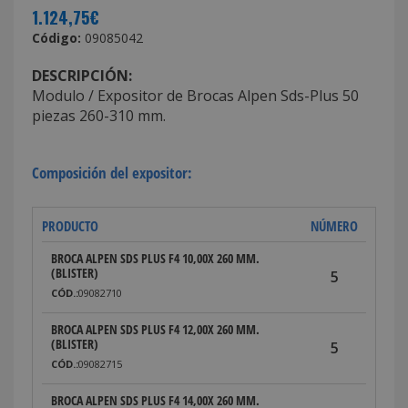
1.124,75€
Código:
09085042
DESCRIPCIÓN:
Modulo / Expositor de Brocas Alpen Sds-Plus 50
piezas 260-310 mm.
Composición del expositor:
PRODUCTO
NÚMERO
BROCA ALPEN SDS PLUS F4 10,00X 260 MM.
(BLISTER)
5
CÓD.:
09082710
BROCA ALPEN SDS PLUS F4 12,00X 260 MM.
(BLISTER)
5
CÓD.:
09082715
BROCA ALPEN SDS PLUS F4 14,00X 260 MM.