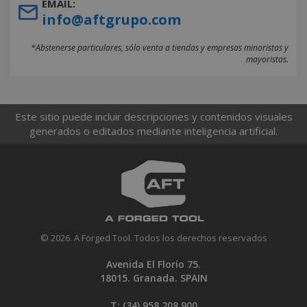
EMAIL:
info@aftgrupo.com
*Abstenerse particulares, sólo venta a tiendas y empresas minoristas y
mayoristas.
Este sitio puede incluir descripciones y contenidos visuales
generados o editados mediante inteligencia artificial.
© 2026. A Forged Tool. Todos los derechos reservados
Avenida El Florío 75.
18015. Granada. SPAIN
T: (34)
958 208 900