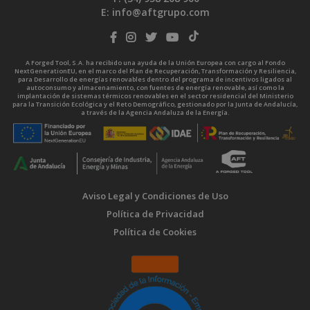
E:
info@aftgrupo.com
A Forged Tool, S.A. ha recibido una ayuda de la Unión Europea con cargo al Fondo
NextGenerationEU, en el marco del Plan de Recuperación, Transformación y Resiliencia,
para Desarrollo de energías renovables dentro del programa de incentivos ligados al
autoconsumo y almacenamiento, con fuentes de energía renovable, así como la
implantación de sistemas térmicos renovables en el sector residencial del Ministerio
para la Transición Ecológica y el Reto Demográfico, gestionado por la Junta de Andalucía,
a través de la Agencia Andaluza de la Energía.
Aviso Legal y Condiciones de Uso
Política de Privacidad
Política de Cookies