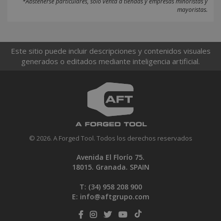
*Abstenerse particulares, sólo venta a tiendas y empresas minoristas y
mayoristas.
Este sitio puede incluir descripciones y contenidos visuales
generados o editados mediante inteligencia artificial.
© 2026. A Forged Tool. Todos los derechos reservados
Avenida El Florío 75.
18015. Granada. SPAIN
T: (34)
958 208 900
E:
info@aftgrupo.com