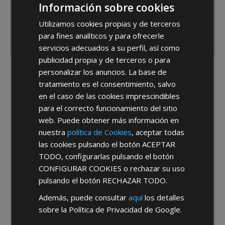
Información sobre cookies
Utilizamos cookies propias y de terceros
para fines analíticos y para ofrecerle
servicios adecuados a su perfil, así como
publicidad propia y de terceros o para
personalizar los anuncios. La base de
He leído y acepto la
Política de Privacidad
tratamiento es el consentimiento, salvo
en el caso de las cookies imprescindibles
para el correcto funcionamiento del sitio
web. Puede obtener más información en
nuestra
política de Cookies
, aceptar todas
las cookies pulsando el botón
ACEPTAR
TODO
, configurarlas pulsando el botón
*Abstenerse particulares, sólo venta a tiendas y empresas minoristas y
mayoristas.
CONFIGURAR COOKIES
o rechazar su uso
pulsando el botón
RECHAZAR TODO
.
Además, puede consultar
aquí
los detalles
sobre la Política de Privacidad de Google.