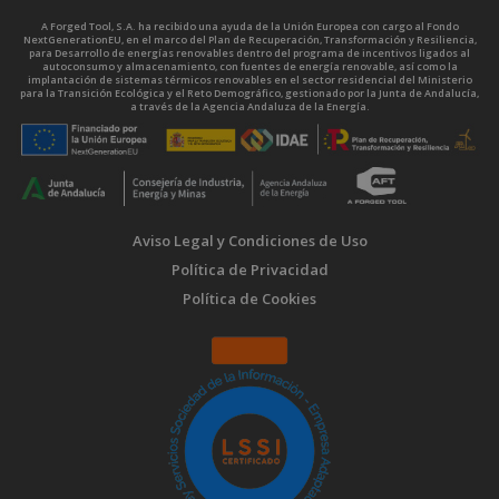
A Forged Tool, S.A. ha recibido una ayuda de la Unión Europea con cargo al Fondo
NextGenerationEU, en el marco del Plan de Recuperación, Transformación y Resiliencia,
para Desarrollo de energías renovables dentro del programa de incentivos ligados al
autoconsumo y almacenamiento, con fuentes de energía renovable, así como la
implantación de sistemas térmicos renovables en el sector residencial del Ministerio
para la Transición Ecológica y el Reto Demográfico, gestionado por la Junta de Andalucía,
a través de la Agencia Andaluza de la Energía.
Aviso Legal y Condiciones de Uso
Política de Privacidad
Política de Cookies