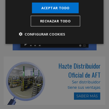
ACEPTAR TODO
RECHAZAR TODO
CONFIGURAR COOKIES
Hazte Distribuidor
Oficial de AFT
Ser distribuidor
tiene sus ventajas
SABER MÁS