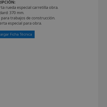
IPCIÓN:
ta rueda especial carretilla obra.
dard: 370 mm.
l para trabajos de construcción.
erta especial para obra.
argar Ficha Técnica