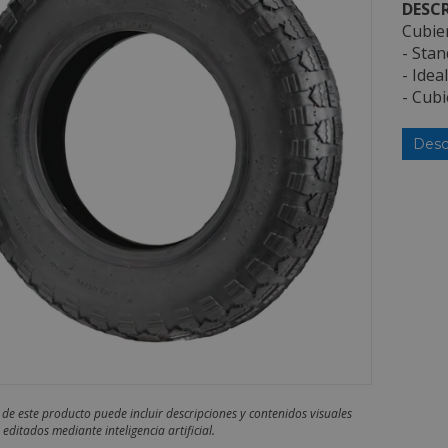
DESCR
Cubier
- Stan
- Idea
- Cubi
Desc
 de este producto puede incluir descripciones y contenidos visuales
editados mediante inteligencia artificial.