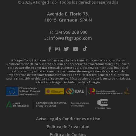
© 2026. A Forged Tool. Todos los derechos reservados
Avenida El Florío 75.
18015. Granada. SPAIN
T: (34)
958 208 900
E:
info@aftgrupo.com
A Forged Tool, S.A. ha recibido una ayuda de la Unión Europea con cargo al Fondo
NextGenerationEU, en el marco del Plan de Recuperación, Transformación y Resiliencia,
para Desarrollo de energías renovables dentro del programa de incentivos ligados al
autoconsumo y almacenamiento, con fuentes de energía renovable, así como la
implantación de sistemas térmicos renovables en el sector residencial del Ministerio
para la Transición Ecológica y el Reto Demográfico, gestionado por la Junta de Andalucía,
a través de la Agencia Andaluza de la Energía.
Aviso Legal y Condiciones de Uso
Política de Privacidad
Política de Cookies