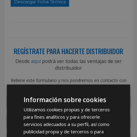
Descargar Ficha Técnica
REGÍSTRATE PARA HACERTE DISTRIBUIDOR
Desde
aquí
podrá ver todas las ventajas de ser
distribuidor
Rellene este formulario y nos pondremos en contacto con
usted en el menor tiempo posible
Información sobre cookies
Utilizamos cookies propias y de terceros
para fines analíticos y para ofrecerle
servicios adecuados a su perfil, así como
publicidad propia y de terceros o para