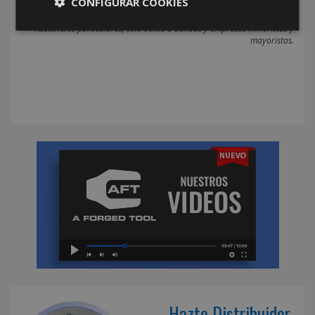
CONFIGURAR COOKIES
*Abstenerse particulares, sólo venta a tiendas y empresas minoristas y
mayoristas.
Hazte Distribuidor