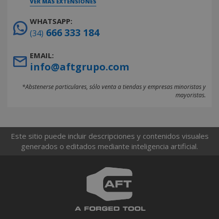
VER MÁS EXTENSIONES
WHATSAPP:
666 333 184
(34)
EMAIL:
info@aftgrupo.com
*Abstenerse particulares, sólo venta a tiendas y empresas minoristas y
mayoristas.
Este sitio puede incluir descripciones y contenidos visuales
generados o editados mediante inteligencia artificial.