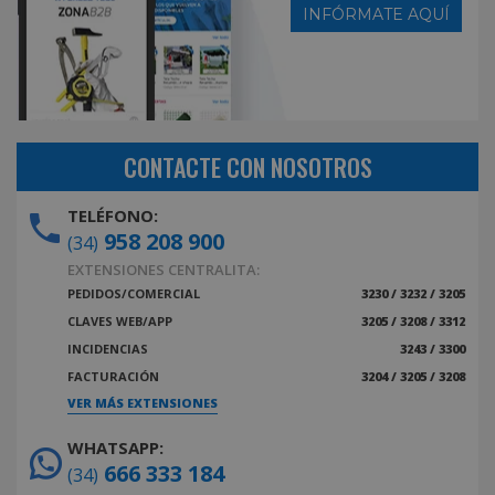
INFÓRMATE AQUÍ
CONTACTE CON NOSOTROS
TELÉFONO:
958 208 900
(34)
EXTENSIONES CENTRALITA:
PEDIDOS/COMERCIAL
3230 / 3232 / 3205
CLAVES WEB/APP
3205 / 3208 / 3312
INCIDENCIAS
3243 / 3300
FACTURACIÓN
3204 / 3205 / 3208
VER MÁS EXTENSIONES
WHATSAPP:
666 333 184
(34)