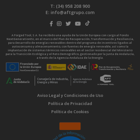
T: (34)
958 208 900
E:
info@aftgrupo.com
A Forged Tool, S.A. ha recibido una ayuda de la Unión Europea con cargo al Fondo
NextGenerationEU, en el marco del Plan de Recuperación, Transformación y Resiliencia,
para Desarrollo de energías renovables dentro del programa de incentivos ligados al
autoconsumo y almacenamiento, con fuentes de energía renovable, así como la
implantación de sistemas térmicos renovables en el sector residencial del Ministerio
para la Transición Ecológica y el Reto Demográfico, gestionado por la Junta de Andalucía,
a través de la Agencia Andaluza de la Energía.
Aviso Legal y Condiciones de Uso
Política de Privacidad
Política de Cookies