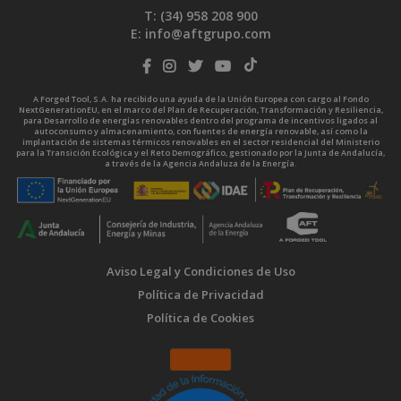
T: (34)
958 208 900
E:
info@aftgrupo.com
A Forged Tool, S.A. ha recibido una ayuda de la Unión Europea con cargo al Fondo
NextGenerationEU, en el marco del Plan de Recuperación, Transformación y Resiliencia,
para Desarrollo de energías renovables dentro del programa de incentivos ligados al
autoconsumo y almacenamiento, con fuentes de energía renovable, así como la
implantación de sistemas térmicos renovables en el sector residencial del Ministerio
para la Transición Ecológica y el Reto Demográfico, gestionado por la Junta de Andalucía,
a través de la Agencia Andaluza de la Energía.
Aviso Legal y Condiciones de Uso
Política de Privacidad
Política de Cookies