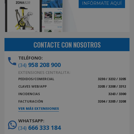
INFÓRMATE AQUÍ
CONTACTE CON NOSOTROS
TELÉFONO:
958 208 900
(34)
EXTENSIONES CENTRALITA:
PEDIDOS/COMERCIAL
3230 / 3232 / 3205
CLAVES WEB/APP
3205 / 3208 / 3312
INCIDENCIAS
3243 / 3300
FACTURACIÓN
3204 / 3205 / 3208
VER MÁS EXTENSIONES
WHATSAPP:
666 333 184
(34)