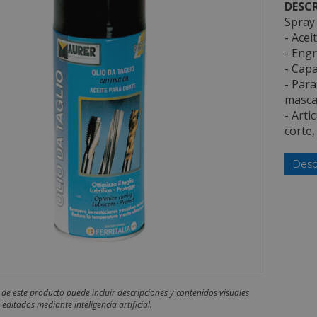
DESCR
Spray 
- Acei
- Engr
- Capa
- Para
mascar
- Arti
corte,
Desc
 de este producto puede incluir descripciones y contenidos visuales
editados mediante inteligencia artificial.