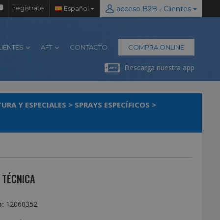
regístrate
Español
acceso B2B - Clientes
LIENTES
AFT
CONTACTO
COMPRA ONLINE
Descarga nuestra app
TURA Y ESPECIALES
>
SPRAYS ESPECÍFICOS
>
 TÉCNICA
:
12060352