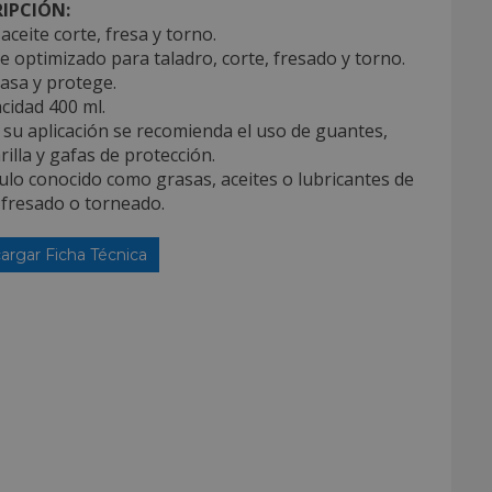
IPCIÓN:
aceite corte, fresa y torno.
te optimizado para taladro, corte, fresado y torno.
asa y protege.
cidad 400 ml.
 su aplicación se recomienda el uso de guantes,
illa y gafas de protección.
culo conocido como grasas, aceites o lubricantes de
 fresado o torneado.
argar Ficha Técnica