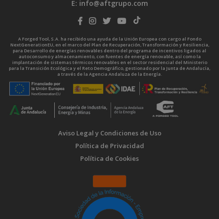
E:
info@aftgrupo.com
A Forged Tool, S.A. ha recibido una ayuda de la Unión Europea con cargo al Fondo
NextGenerationEU, en el marco del Plan de Recuperación, Transformación y Resiliencia,
para Desarrollo de energías renovables dentro del programa de incentivos ligados al
autoconsumo y almacenamiento, con fuentes de energía renovable, así como la
implantación de sistemas térmicos renovables en el sector residencial del Ministerio
para la Transición Ecológica y el Reto Demográfico, gestionado por la Junta de Andalucía,
a través de la Agencia Andaluza de la Energía.
Aviso Legal y Condiciones de Uso
Política de Privacidad
Política de Cookies