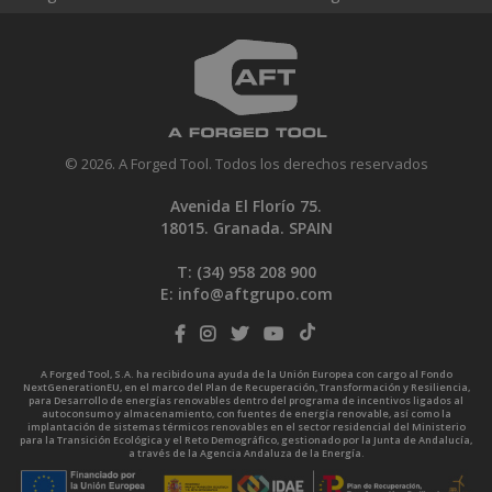
© 2026. A Forged Tool. Todos los derechos reservados
Avenida El Florío 75.
18015. Granada. SPAIN
T: (34)
958 208 900
E:
info@aftgrupo.com
A Forged Tool, S.A. ha recibido una ayuda de la Unión Europea con cargo al Fondo
NextGenerationEU, en el marco del Plan de Recuperación, Transformación y Resiliencia,
para Desarrollo de energías renovables dentro del programa de incentivos ligados al
autoconsumo y almacenamiento, con fuentes de energía renovable, así como la
implantación de sistemas térmicos renovables en el sector residencial del Ministerio
para la Transición Ecológica y el Reto Demográfico, gestionado por la Junta de Andalucía,
a través de la Agencia Andaluza de la Energía.