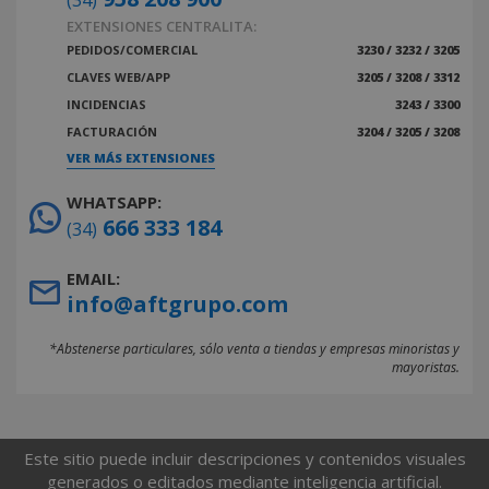
(34)
EXTENSIONES CENTRALITA:
PEDIDOS/COMERCIAL
3230 / 3232 / 3205
CLAVES WEB/APP
3205 / 3208 / 3312
INCIDENCIAS
3243 / 3300
FACTURACIÓN
3204 / 3205 / 3208
VER MÁS EXTENSIONES
WHATSAPP:
666 333 184
(34)
EMAIL:
info@aftgrupo.com
*Abstenerse particulares, sólo venta a tiendas y empresas minoristas y
mayoristas.
Este sitio puede incluir descripciones y contenidos visuales
generados o editados mediante inteligencia artificial.