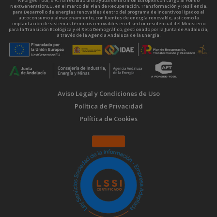
A Forged Tool, S.A. ha recibido una ayuda de la Unión Europea con cargo al Fondo
NextGenerationEU, en el marco del Plan de Recuperación, Transformación y Resiliencia,
para Desarrollo de energías renovables dentro del programa de incentivos ligados al
autoconsumo y almacenamiento, con fuentes de energía renovable, así como la
implantación de sistemas térmicos renovables en el sector residencial del Ministerio
para la Transición Ecológica y el Reto Demográfico, gestionado por la Junta de Andalucía,
a través de la Agencia Andaluza de la Energía.
Aviso Legal y Condiciones de Uso
Política de Privacidad
Política de Cookies