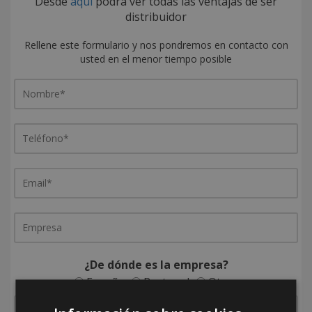
Desde
aquí
podrá ver todas las ventajas de ser
distribuidor
Rellene este formulario y nos pondremos en contacto con
usted en el menor tiempo posible
¿De dónde es la empresa?
España
Portugal
Otros