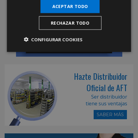
ACEPTAR TODO
RECHAZAR TODO
CONFIGURAR COOKIES
Hazte Distribuidor
Oficial de AFT
Ser distribuidor
tiene sus ventajas
SABER MÁS