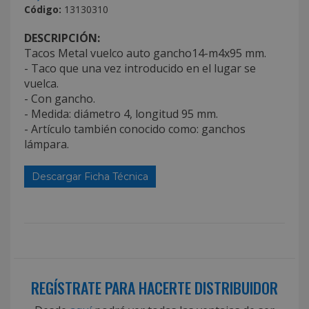
Código:
13130310
DESCRIPCIÓN:
Tacos Metal vuelco auto gancho14-m4x95 mm.
- Taco que una vez introducido en el lugar se
vuelca.
- Con gancho.
- Medida: diámetro 4, longitud 95 mm.
- Artículo también conocido como: ganchos
lámpara.
Descargar Ficha Técnica
REGÍSTRATE PARA HACERTE DISTRIBUIDOR