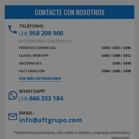
CONTACTE CON NOSOTROS
TELÉFONO:
958 208 900
(34)
EXTENSIONES CENTRALITA:
PEDIDOS/COMERCIAL
3230 / 3232 / 3205
CLAVES WEB/APP
3205 / 3208 / 3312
INCIDENCIAS
3243 / 3300
FACTURACIÓN
3204 / 3205 / 3208
VER MÁS EXTENSIONES
WHATSAPP:
666 333 184
(34)
EMAIL:
info@aftgrupo.com
*Abstenerse particulares, sólo venta a tiendas y empresas minoristas y
mayoristas.