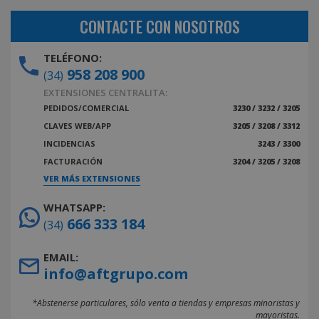
CONTACTE CON NOSOTROS
TELÉFONO:
958 208 900
(34)
EXTENSIONES CENTRALITA:
PEDIDOS/COMERCIAL
3230 / 3232 / 3205
CLAVES WEB/APP
3205 / 3208 / 3312
INCIDENCIAS
3243 / 3300
FACTURACIÓN
3204 / 3205 / 3208
VER MÁS EXTENSIONES
WHATSAPP:
666 333 184
(34)
EMAIL:
info@aftgrupo.com
*Abstenerse particulares, sólo venta a tiendas y empresas minoristas y
mayoristas.