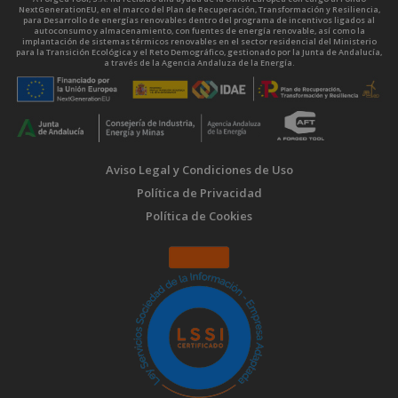
NextGenerationEU, en el marco del Plan de Recuperación, Transformación y Resiliencia,
para Desarrollo de energías renovables dentro del programa de incentivos ligados al
autoconsumo y almacenamiento, con fuentes de energía renovable, así como la
implantación de sistemas térmicos renovables en el sector residencial del Ministerio
para la Transición Ecológica y el Reto Demográfico, gestionado por la Junta de Andalucía,
a través de la Agencia Andaluza de la Energía.
Aviso Legal y Condiciones de Uso
Política de Privacidad
Política de Cookies