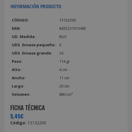
INFORMACIÓN PRODUCTO
CÓDIGO:
13132200
EAN:
8435231913485
UD. Medida:
BLIS
UDS. Envase pequeño:
6
UDS. Envase grande:
24
Peso:
114 gr
Alto:
4 cm
Ancho:
11 cm
Largo:
20 cm
Volumen:
880 cm³
FICHA TÉCNICA
5,45€
Código:
13132200