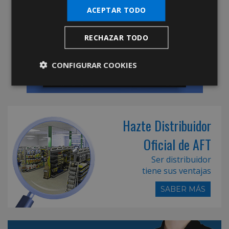
ACEPTAR TODO
RECHAZAR TODO
CONFIGURAR COOKIES
Hazte Distribuidor
Oficial de AFT
Ser distribuidor
tiene sus ventajas
SABER MÁS