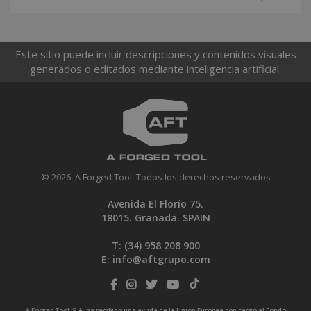
Este sitio puede incluir descripciones y contenidos visuales
generados o editados mediante inteligencia artificial.
© 2026. A Forged Tool. Todos los derechos reservados
Avenida El Florío 75.
18015. Granada. SPAIN
T: (34)
958 208 900
E:
info@aftgrupo.com
A Forged Tool, S.A. ha recibido una ayuda de la Unión Europea con cargo al Fondo