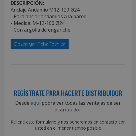
DESCRIPCIÓN:
Anclaje Andamio M12-120 Ø24.
- Para anclar andamios a la pared.
- Medida: M-12-100 Ø24.
- Con argolla de enganche.
Descargar Ficha Técnica
REGÍSTRATE PARA HACERTE DISTRIBUIDOR
Desde
aquí
podrá ver todas las ventajas de ser
distribuidor
Rellene este formulario y nos pondremos en contacto con
usted en el menor tiempo posible