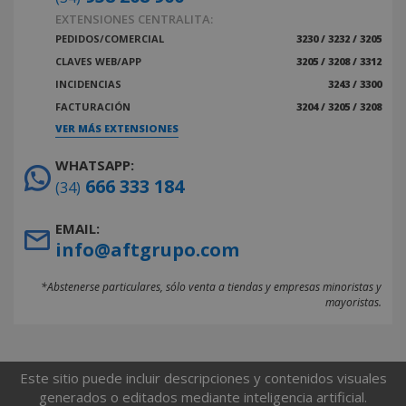
EXTENSIONES CENTRALITA:
PEDIDOS/COMERCIAL
3230 / 3232 / 3205
CLAVES WEB/APP
3205 / 3208 / 3312
INCIDENCIAS
3243 / 3300
FACTURACIÓN
3204 / 3205 / 3208
VER MÁS EXTENSIONES
WHATSAPP:
666 333 184
(34)
EMAIL:
info@aftgrupo.com
*Abstenerse particulares, sólo venta a tiendas y empresas minoristas y
mayoristas.
Este sitio puede incluir descripciones y contenidos visuales
generados o editados mediante inteligencia artificial.