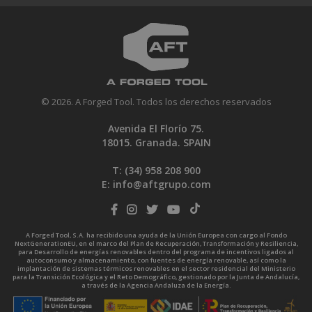
© 2026. A Forged Tool. Todos los derechos reservados
Avenida El Florío 75.
18015. Granada. SPAIN
T: (34)
958 208 900
E:
info@aftgrupo.com
A Forged Tool, S.A. ha recibido una ayuda de la Unión Europea con cargo al Fondo
NextGenerationEU, en el marco del Plan de Recuperación, Transformación y Resiliencia,
para Desarrollo de energías renovables dentro del programa de incentivos ligados al
autoconsumo y almacenamiento, con fuentes de energía renovable, así como la
implantación de sistemas térmicos renovables en el sector residencial del Ministerio
para la Transición Ecológica y el Reto Demográfico, gestionado por la Junta de Andalucía,
a través de la Agencia Andaluza de la Energía.