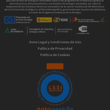
para Desarrollo de energías renovables dentro del programa de incentivos ligados al
autoconsumo y almacenamiento, con fuentes de energía renovable, así como la
implantación de sistemas térmicos renovables en el sector residencial del Ministerio
para la Transición Ecológica y el Reto Demográfico, gestionado por la Junta de Andalucía,
a través de la Agencia Andaluza de la Energía.
Aviso Legal y Condiciones de Uso
Política de Privacidad
Política de Cookies