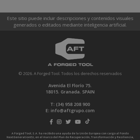
Este sitio puede incluir descripciones y contenidos visuales
generados o editados mediante inteligencia artificial.
© 2026. A Forged Tool. Todos los derechos reservados
Avenida El Florío 75.
18015. Granada. SPAIN
T: (34)
958 208 900
E:
info@aftgrupo.com
A Forged Tool, S.A. ha recibido una ayuda de la Unión Europea con cargo al Fondo
NextGenerationEU, en el marco del Plan de Recuperación, Transformación y Resiliencia,