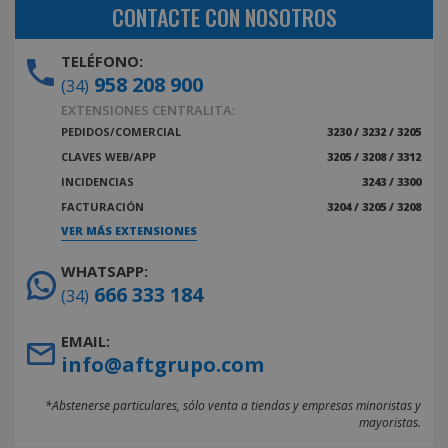
CONTACTE CON NOSOTROS
TELÉFONO:
958 208 900
(34)
EXTENSIONES CENTRALITA:
PEDIDOS/COMERCIAL
3230 / 3232 / 3205
CLAVES WEB/APP
3205 / 3208 / 3312
INCIDENCIAS
3243 / 3300
FACTURACIÓN
3204 / 3205 / 3208
VER MÁS EXTENSIONES
WHATSAPP:
666 333 184
(34)
EMAIL:
info@aftgrupo.com
*Abstenerse particulares, sólo venta a tiendas y empresas minoristas y
mayoristas.