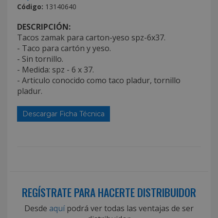
Código:
13140640
DESCRIPCIÓN:
Tacos zamak para carton-yeso spz-6x37.
- Taco para cartón y yeso.
- Sin tornillo.
- Medida: spz - 6 x 37.
- Articulo conocido como taco pladur, tornillo
pladur.
Descargar Ficha Técnica
REGÍSTRATE PARA HACERTE DISTRIBUIDOR
Desde
aquí
podrá ver todas las ventajas de ser