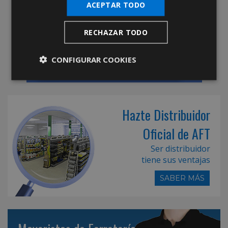
ACEPTAR TODO
RECHAZAR TODO
CONFIGURAR COOKIES
Hazte Distribuidor
Oficial de AFT
Ser distribuidor
tiene sus ventajas
SABER MÁS