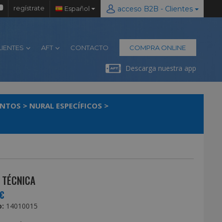
regístrate
Español
acceso B2B - Clientes
LIENTES
AFT
CONTACTO
COMPRA ONLINE
Descarga nuestra app
ENTOS
>
NURAL ESPECÍFICOS
>
 TÉCNICA
€
:
14010015