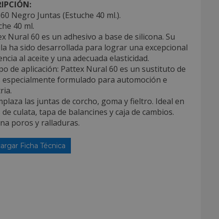
IPCIÓN:
60 Negro Juntas (Estuche 40 ml.).
che 40 ml.
ex Nural 60 es un adhesivo a base de silicona. Su
a ha sido desarrollada para lograr una excepcional
encia al aceite y una adecuada elasticidad.
o de aplicación: Pattex Nural 60 es un sustituto de
s especialmente formulado para automoción e
ria.
plaza las juntas de corcho, goma y fieltro. Ideal en
 de culata, tapa de balancines y caja de cambios.
ena poros y ralladuras.
argar Ficha Técnica