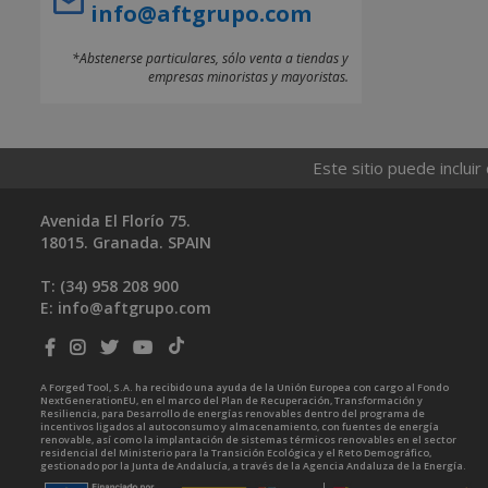
info@aftgrupo.com
*Abstenerse particulares, sólo venta a tiendas y
empresas minoristas y mayoristas.
Este sitio puede incluir
Avenida El Florío 75.
18015. Granada. SPAIN
T: (34)
958 208 900
E:
info@aftgrupo.com
A Forged Tool, S.A. ha recibido una ayuda de la Unión Europea con cargo al Fondo
NextGenerationEU, en el marco del Plan de Recuperación, Transformación y
Resiliencia, para Desarrollo de energías renovables dentro del programa de
incentivos ligados al autoconsumo y almacenamiento, con fuentes de energía
renovable, así como la implantación de sistemas térmicos renovables en el sector
residencial del Ministerio para la Transición Ecológica y el Reto Demográfico,
gestionado por la Junta de Andalucía, a través de la Agencia Andaluza de la Energía.