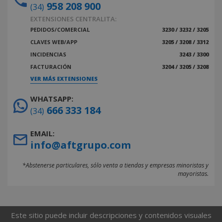
958 208 900
(34)
EXTENSIONES CENTRALITA:
PEDIDOS/COMERCIAL
3230 / 3232 / 3205
CLAVES WEB/APP
3205 / 3208 / 3312
INCIDENCIAS
3243 / 3300
FACTURACIÓN
3204 / 3205 / 3208
VER MÁS EXTENSIONES
WHATSAPP:
666 333 184
(34)
EMAIL:
info@aftgrupo.com
*Abstenerse particulares, sólo venta a tiendas y empresas minoristas y
mayoristas.
Este sitio puede incluir descripciones y contenidos visuales