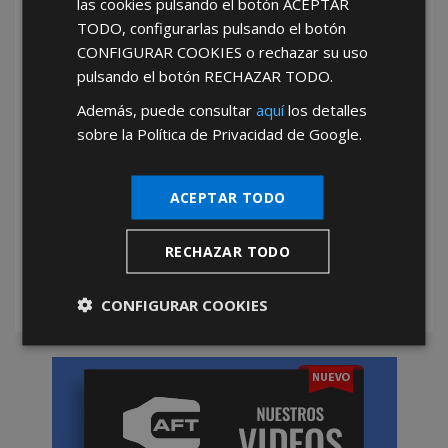
las cookies pulsando el botón
ACEPTAR
TODO
, configurarlas pulsando el botón
He leído y acepto la
Política de Privacidad
CONFIGURAR COOKIES
o rechazar su uso
pulsando el botón
RECHAZAR TODO
.
Además, puede consultar
aquí
los detalles
sobre la Política de Privacidad de Google.
ACEPTAR TODO
*Abstenerse particulares, sólo venta a tiendas y empresas minoristas y
mayoristas.
RECHAZAR TODO
CONFIGURAR COOKIES