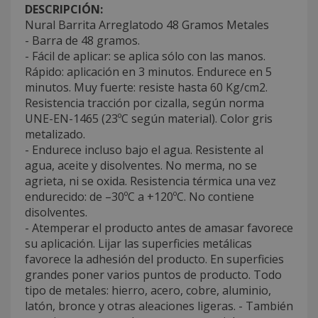
DESCRIPCIÓN:
Nural Barrita Arreglatodo 48 Gramos Metales
- Barra de 48 gramos.
- Fácil de aplicar: se aplica sólo con las manos.
Rápido: aplicación en 3 minutos. Endurece en 5
minutos. Muy fuerte: resiste hasta 60 Kg/cm2.
Resistencia tracción por cizalla, según norma
UNE-EN-1465 (23ºC según material). Color gris
metalizado.
- Endurece incluso bajo el agua. Resistente al
agua, aceite y disolventes. No merma, no se
agrieta, ni se oxida. Resistencia térmica una vez
endurecido: de –30ºC a +120ºC. No contiene
disolventes.
- Atemperar el producto antes de amasar favorece
su aplicación. Lijar las superficies metálicas
favorece la adhesión del producto. En superficies
grandes poner varios puntos de producto. Todo
tipo de metales: hierro, acero, cobre, aluminio,
latón, bronce y otras aleaciones ligeras. - También